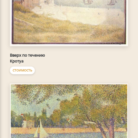
Вверх по течению
Кротуа
СТОИМОСТЬ