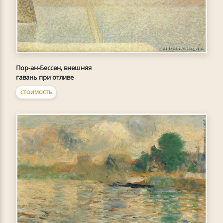
Пор-ан-Бессен, внешняя
гавань при отливе
СТОИМОСТЬ