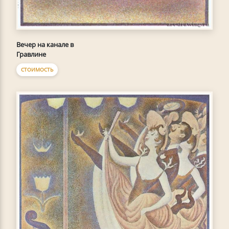
Вечер на канале в
Гравлине
СТОИМОСТЬ