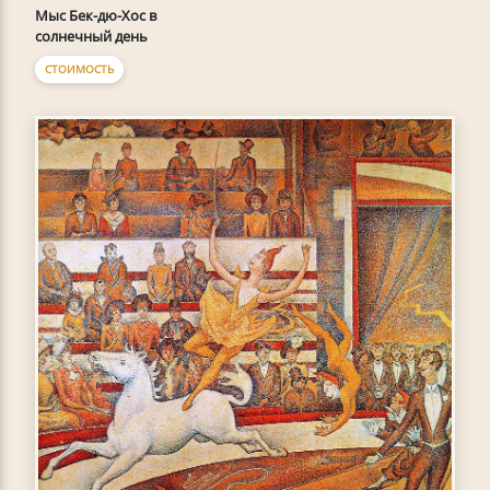
Мыс Бек-дю-Хoc в
солнечный день
СТОИМОСТЬ