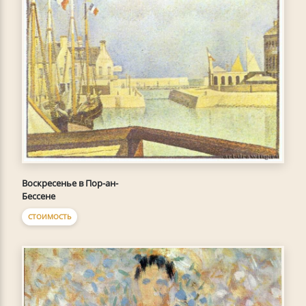
Воскресенье в Пор-ан-
Бессене
СТОИМОСТЬ