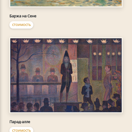
Баржа на Сене
СТОИМОСТЬ
Парад-алле
СТОИМОСТЬ