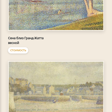
Сена близ Гранд-Жатта
весной
СТОИМОСТЬ