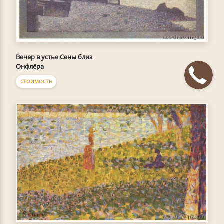
Вечер в устье Сены близ
Онфлёра
СТОИМОСТЬ