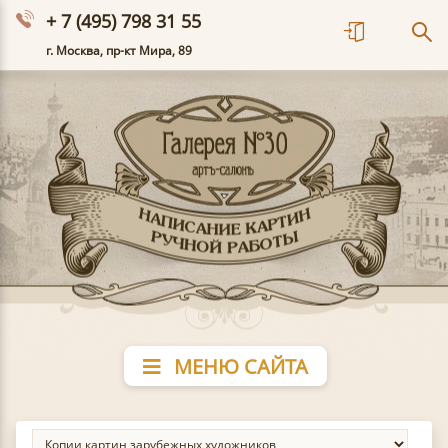
+ 7 (495) 798 31 55
г. Москва, пр-кт Мира, 89
МЕНЮ САЙТА