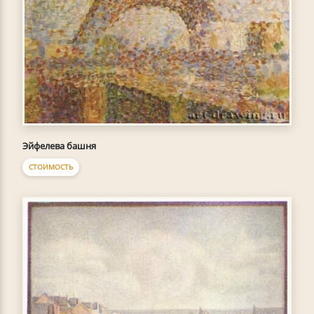
Эйфелева башня
СТОИМОСТЬ