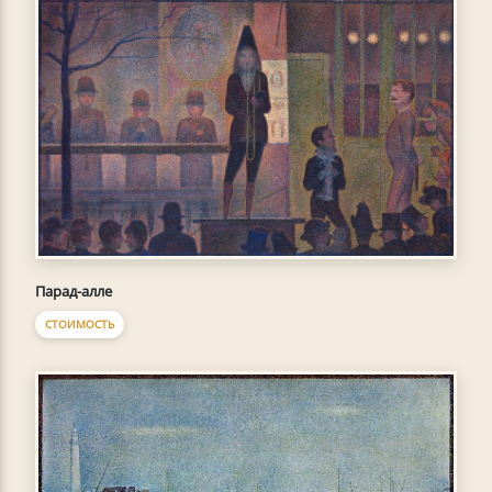
Парад-алле
СТОИМОСТЬ