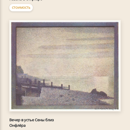
СТОИМОСТЬ
Вечер в устье Сены близ
Онфлёра