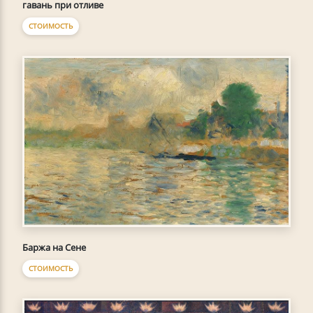
гавань при отливе
СТОИМОСТЬ
Баржа на Сене
СТОИМОСТЬ