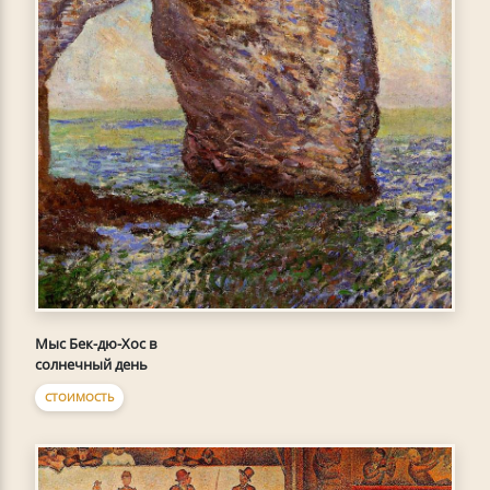
Мыс Бек-дю-Хoc в
солнечный день
СТОИМОСТЬ