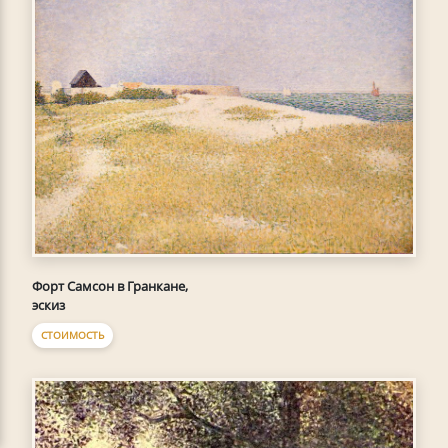
Форт Самсон в Гранкане,
эскиз
СТОИМОСТЬ