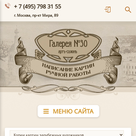
+ 7 (495) 798 31 55
г. Москва, пр-кт Мира, 89
МЕНЮ САЙТА