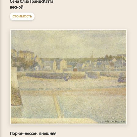
Сена близ Гранд-Жатта
весной
СТОИМОСТЬ
Пор-ан-Бессен, внешняя