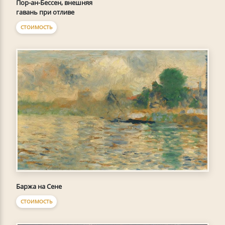
Пор-ан-Бессен, внешняя
гавань при отливе
СТОИМОСТЬ
Баржа на Сене
СТОИМОСТЬ