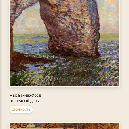
Мыс Бек-дю-Хoc в
солнечный день
СТОИМОСТЬ