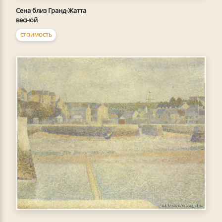
Сена близ Гранд-Жатта
весной
СТОИМОСТЬ