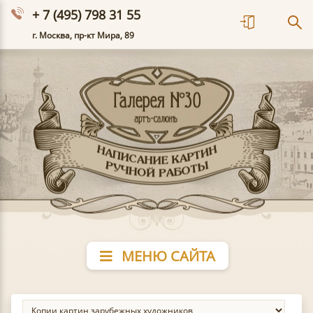
+ 7 (495) 798 31 55
г. Москва, пр-кт Мира, 89
МЕНЮ САЙТА