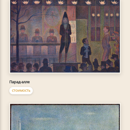
Парад-алле
СТОИМОСТЬ