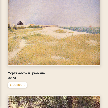
Форт Самсон в Гранкане,
эскиз
СТОИМОСТЬ