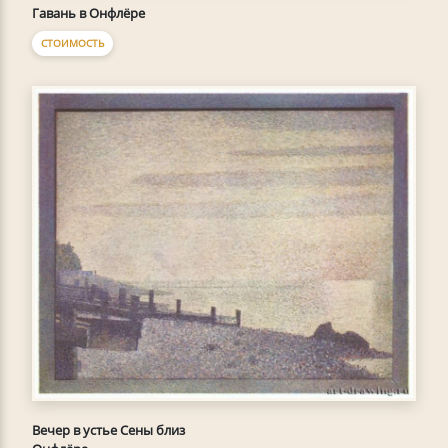
Гавань в Онфлёре
СТОИМОСТЬ
Вечер в устье Сены близ