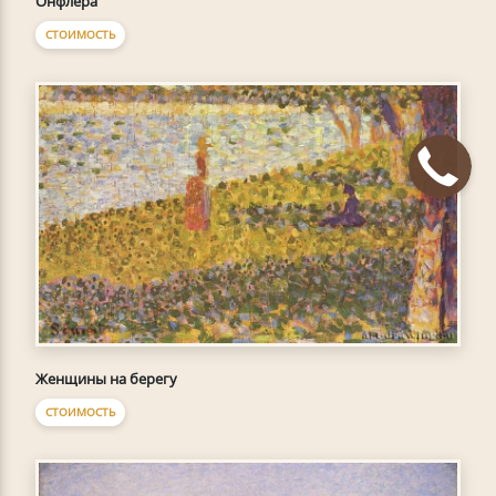
Онфлёра
СТОИМОСТЬ
Женщины на берегу
СТОИМОСТЬ