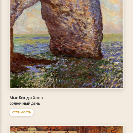
Мыс Бек-дю-Хoc в
солнечный день
СТОИМОСТЬ