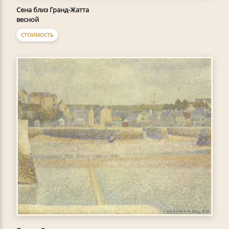
Сена близ Гранд-Жатта
весной
СТОИМОСТЬ