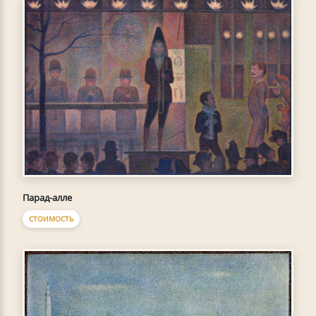
Парад-алле
СТОИМОСТЬ