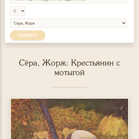
ПОКАЗАТЬ
Сёра, Жорж: Крестьянин с
мотыгой