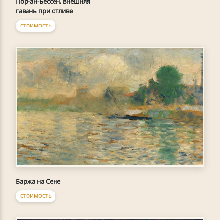
Пор-ан-Бессен, внешняя
гавань при отливе
СТОИМОСТЬ
Баржа на Сене
СТОИМОСТЬ