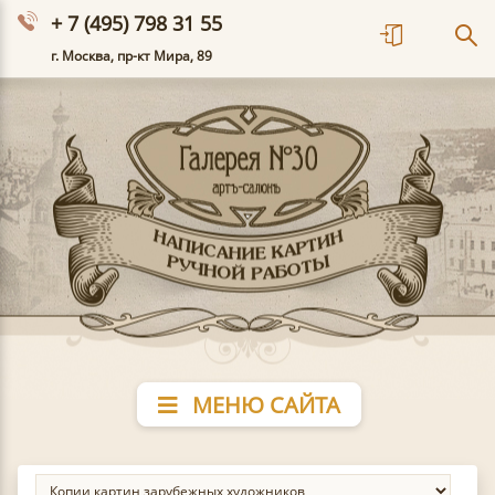
+ 7 (495) 798 31 55
г. Москва, пр-кт Мира, 89
МЕНЮ САЙТА