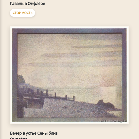
Гавань в Онфлёре
СТОИМОСТЬ
Вечер в устье Сены близ
Онфлёра