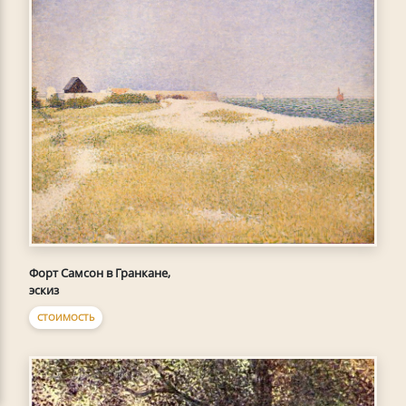
Форт Самсон в Гранкане,
эскиз
СТОИМОСТЬ