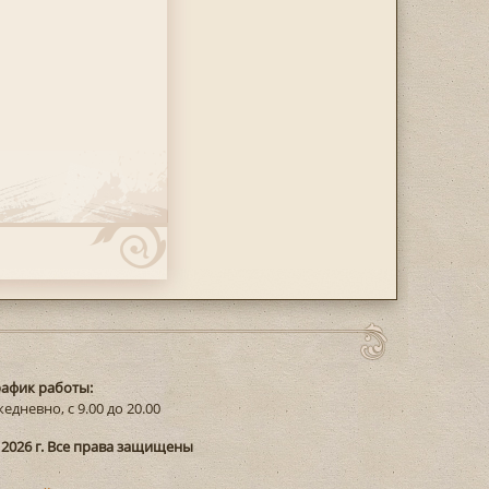
рафик работы:
едневно, с 9.00 до 20.00
 2026 г. Все права защищены