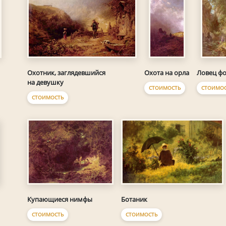
Охотник, заглядевшийся
Охота на орла
Ловец ф
на девушку
СТОИМОСТЬ
СТОИМО
СТОИМОСТЬ
Купающиеся нимфы
Ботаник
СТОИМОСТЬ
СТОИМОСТЬ