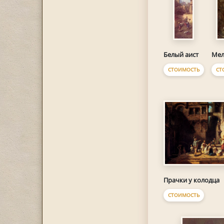
Белый аист
Мел
СТОИМОСТЬ
СТ
Прачки у колодца
СТОИМОСТЬ