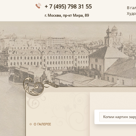
+ 7 (495) 798 31 55
В га
Худ
г. Москва, пр-кт Мира, 89
О ГАЛЕРЕЕ