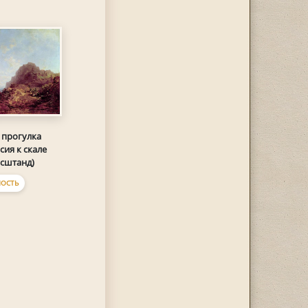
 прогулка
сия к скале
сштанд)
ОСТЬ