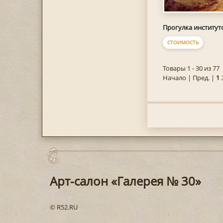
Прогулка институт
СТОИМОСТЬ
Товары 1 - 30 из 77
Начало | Пред. |
1
Арт-салон «Галерея № 30»
© R52.RU