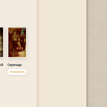
ой
Серенада
СТОИМОСТЬ