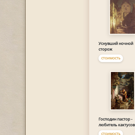
Уснувший ночной
сторож
СТОИМОСТЬ
Господин пастор -
любитель кактусов
СТОИМОСТЬ