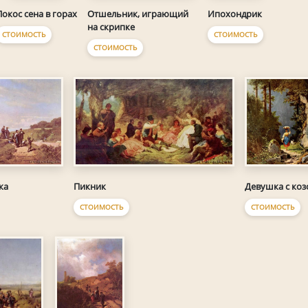
Покос сена в горах
Отшельник, играющий
Ипохондрик
на скрипке
СТОИМОСТЬ
СТОИМОСТЬ
СТОИМОСТЬ
ка
Пикник
Девушка с коз
СТОИМОСТЬ
СТОИМОСТЬ