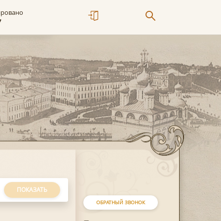
ировано
7
ПОКАЗАТЬ
ОБРАТНЫЙ ЗВОНОК