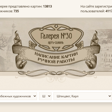
лерее представлено картин:
13813
На сайте зарегистр
ожников:
735
пользователей:
411