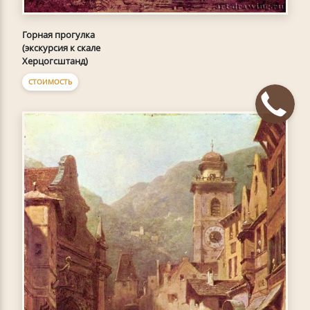
Горная прогулка
(экскурсия к скале
Херцогсштанд)
СТОИМОСТЬ