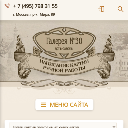
+ 7 (495) 798 31 55
г. Москва, пр-кт Мира, 89
МЕНЮ САЙТА