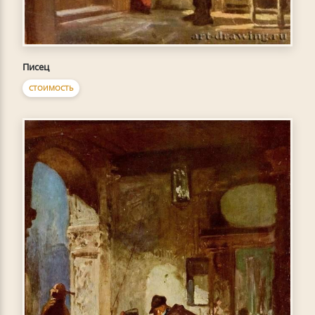
Писец
СТОИМОСТЬ