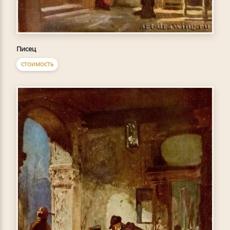
Писец
СТОИМОСТЬ