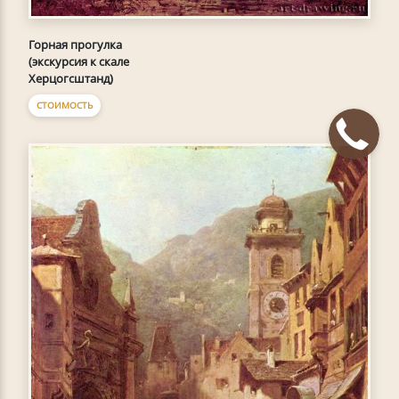
Горная прогулка
(экскурсия к скале
Херцогсштанд)
СТОИМОСТЬ