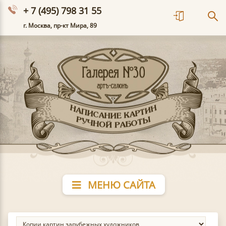
+ 7 (495) 798 31 55
г. Москва, пр-кт Мира, 89
МЕНЮ САЙТА