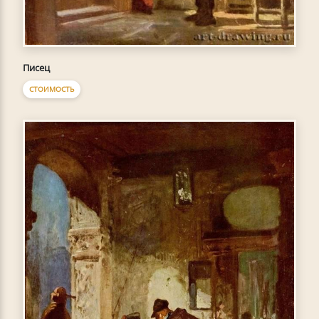
Писец
СТОИМОСТЬ