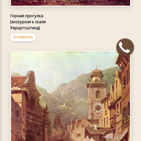
Горная прогулка
(экскурсия к скале
Херцогсштанд)
СТОИМОСТЬ