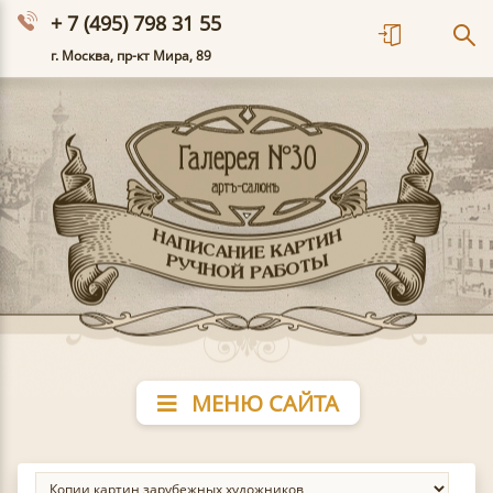
+ 7 (495) 798 31 55
г. Москва, пр-кт Мира, 89
МЕНЮ САЙТА