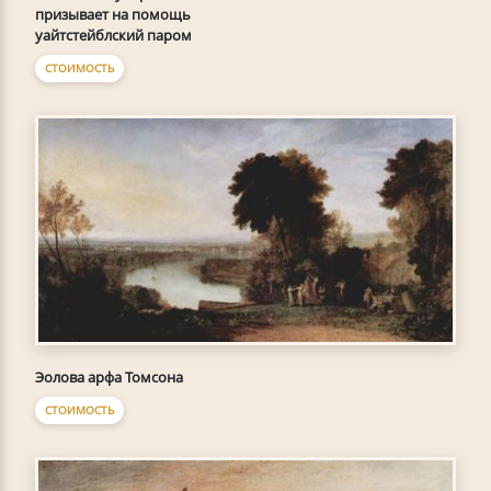
призывает на помощь
уайтстейблский паром
СТОИМОСТЬ
Эолова арфа Томсона
СТОИМОСТЬ