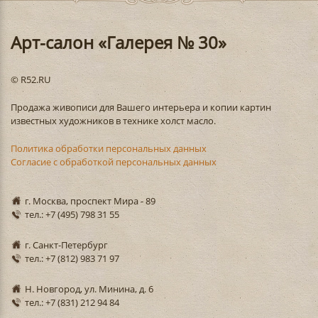
Арт-салон «Галерея № 30»
© R52.RU
Продажа живописи для Вашего интерьера и копии картин
известных художников в технике холст масло.
Политика обработки персональных данных
Согласие с обработкой персональных данных
г. Москва, проспект Мира - 89
тел.: +7 (495) 798 31 55
г. Санкт-Петербург
тел.: +7 (812) 983 71 97
Н. Новгород, ул. Минина, д. 6
тел.: +7 (831) 212 94 84