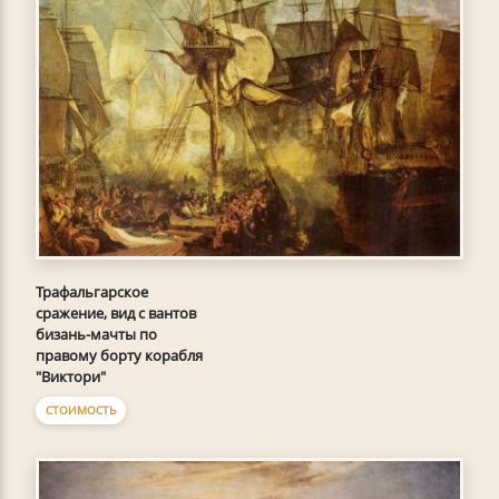
Трафальгарское
сражение, вид с вантов
бизань-мачты по
правому борту корабля
"Виктори"
СТОИМОСТЬ