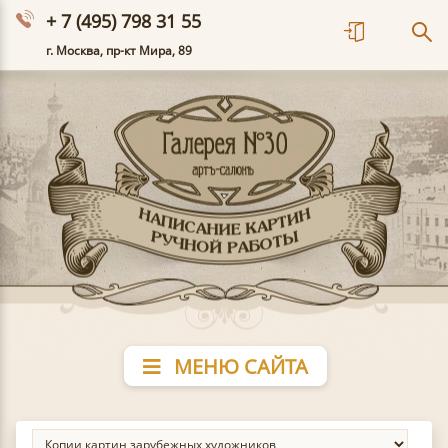
+ 7 (495) 798 31 55
г. Москва, пр-кт Мира, 89
МЕНЮ САЙТА