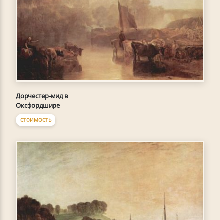
Дорчестер-мид в
Оксфордшире
СТОИМОСТЬ