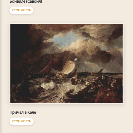
Бонвиле (Савойя)
СТОИМОСТЬ
Причал в Кале
СТОИМОСТЬ