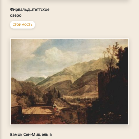
Фирвальдштеттское
озеро
СТОИМОСТЬ
Замок Сен-Мишель в