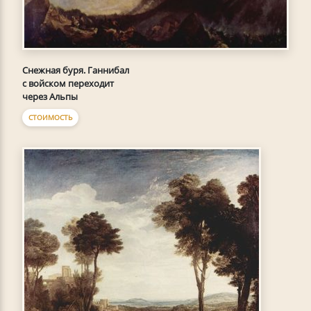
Снежная буря. Ганнибал
с войском переходит
через Альпы
СТОИМОСТЬ