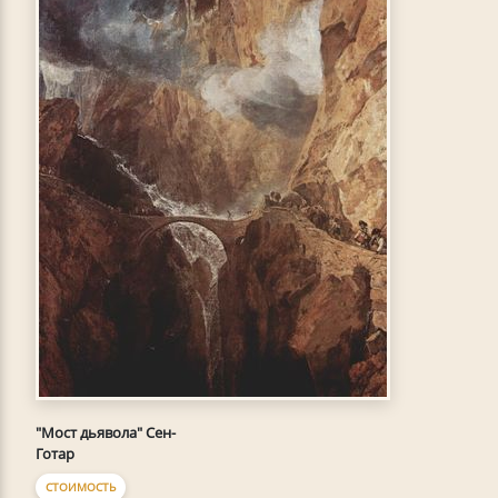
"Мост дьявола" Сен-
Готар
СТОИМОСТЬ