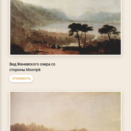
Вид Женевского озера со
стороны Монтрё
СТОИМОСТЬ