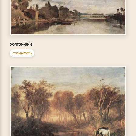
Уолтон-рич
СТОИМОСТЬ