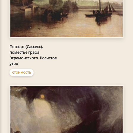
Петворт (Сассекс),
поместье графа
Эгремонтского. Росистое
утро
СТОИМОСТЬ