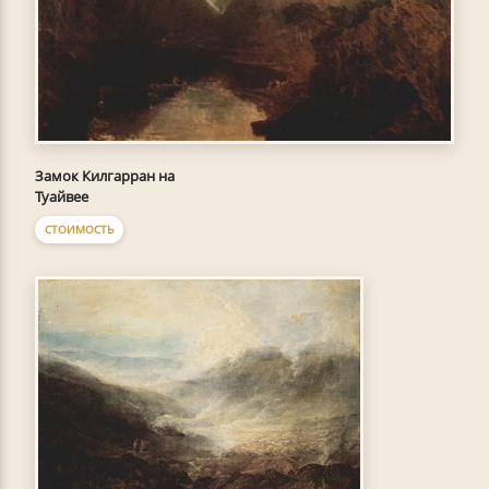
Замок Килгарран на
Туайвее
СТОИМОСТЬ