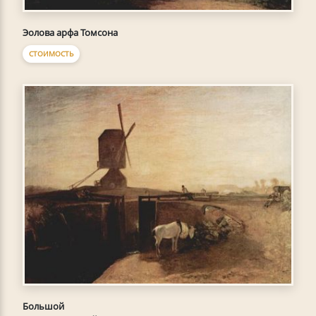
Эолова арфа Томсона
СТОИМОСТЬ
Большой