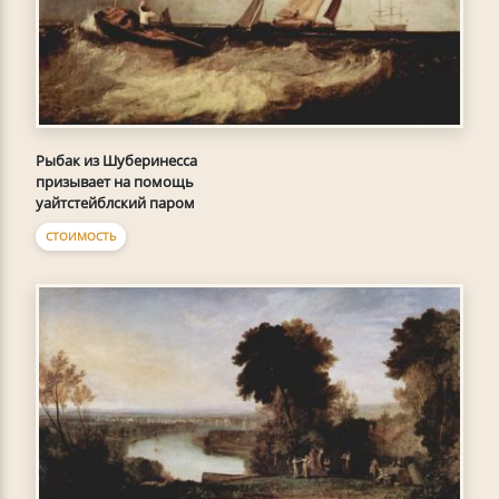
Рыбак из Шуберинесса
призывает на помощь
уайтстейблский паром
СТОИМОСТЬ