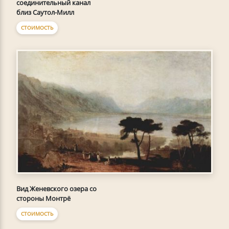
соединительный канал
близ Саутол-Милл
СТОИМОСТЬ
Вид Женевского озера со
стороны Монтрё
СТОИМОСТЬ