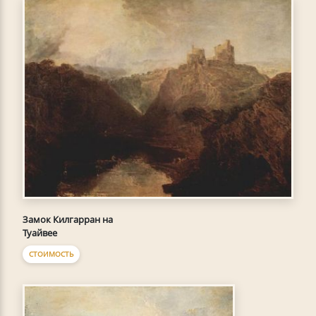
Замок Килгарран на
Туайвее
СТОИМОСТЬ