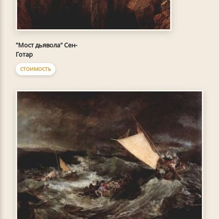
"Мост дьявола" Сен-
Готар
СТОИМОСТЬ