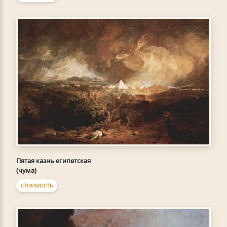
Пятая казнь египетская
(чума)
СТОИМОСТЬ