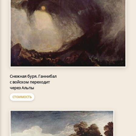
Снежная буря. Ганнибал
с войском переходит
через Альпы
СТОИМОСТЬ