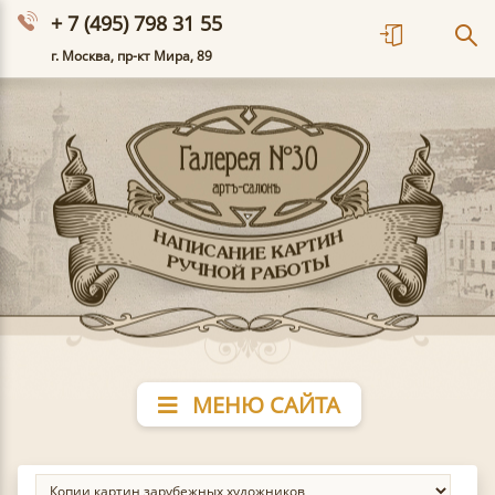
+ 7 (495) 798 31 55
г. Москва, пр-кт Мира, 89
МЕНЮ САЙТА