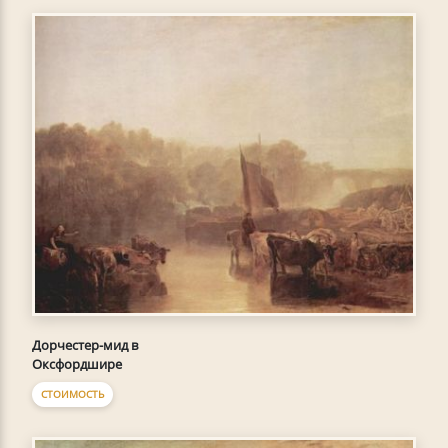
Дорчестер-мид в
Оксфордшире
СТОИМОСТЬ