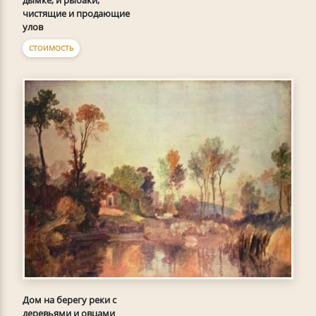
дымке, и рыбаки,
чистящие и продающие
улов
СТОИМОСТЬ
Дом на берегу реки с
деревьями и овцами