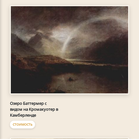
Озеро Баттермер с
видом на Кромакуотер в
Камберленде
СТОИМОСТЬ