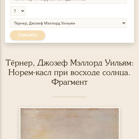
ПОКАЗАТЬ
Тёрнер, Джозеф Мэллорд Уильям:
Норем-касл при восходе солнца.
Фрагмент