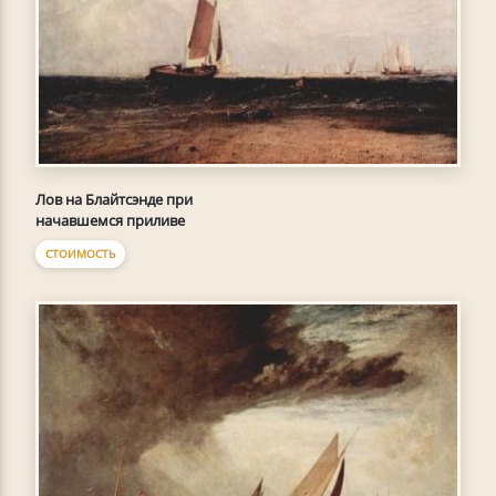
Лов на Блайтсэнде при
начавшемся приливе
СТОИМОСТЬ