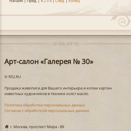
Начало | Пред. |
1
2
3
4
|
След.
|
Конец
Арт-салон «Галерея № 30»
© R52.RU
Продажа живописи для Вашего интерьера и копии картин
известных художников в технике холст масло.
Политика обработки персональных данных
Согласие с обработкой персональных данных
г. Москва, проспект Мира - 89