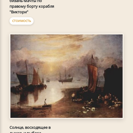
бизань-мачты по
правому борту корабля
"Виктори"
СТОИМОСТЬ
Солнце, восходящее в