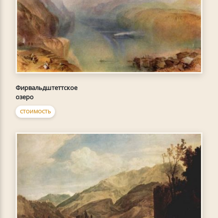
Фирвальдштеттское
озеро
СТОИМОСТЬ