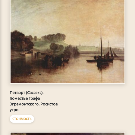
Петворт (Сассекс),
поместье графа
Эгремонтского. Росистое
утро
СТОИМОСТЬ