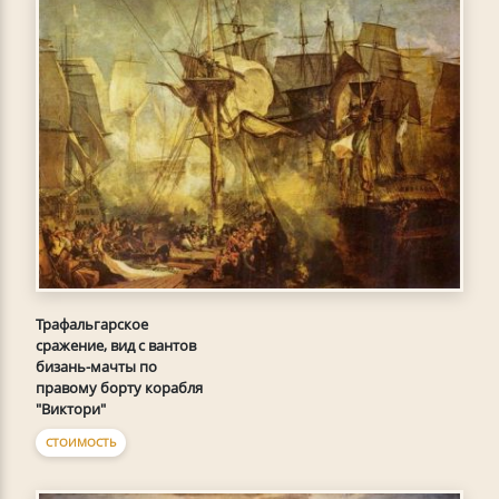
Трафальгарское
сражение, вид с вантов
бизань-мачты по
правому борту корабля
"Виктори"
СТОИМОСТЬ