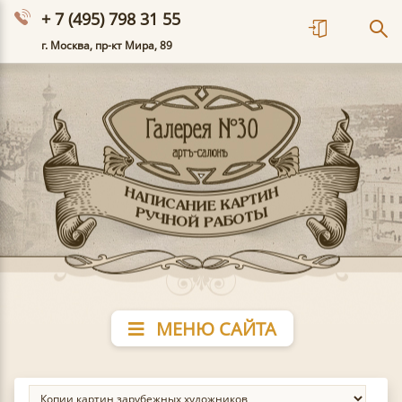
+ 7 (495) 798 31 55
г. Москва, пр-кт Мира, 89
МЕНЮ САЙТА