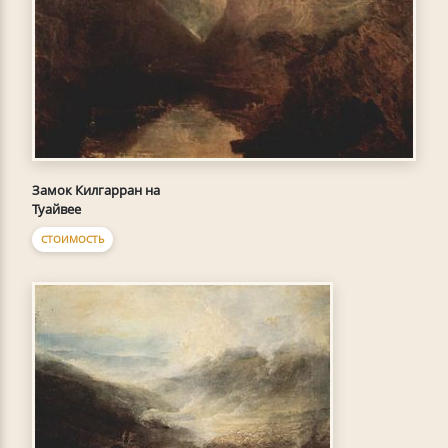
Замок Килгарран на
Туайвее
СТОИМОСТЬ