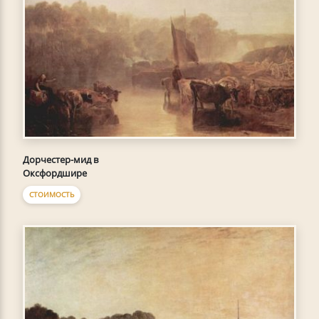
Дорчестер-мид в
Оксфордшире
СТОИМОСТЬ