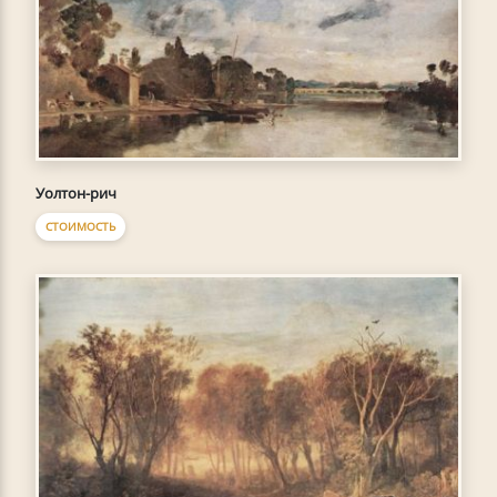
Уолтон-рич
СТОИМОСТЬ