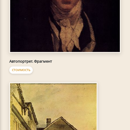
Автопортрет. Фрагмент
СТОИМОСТЬ