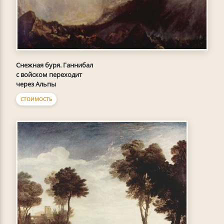
Снежная буря. Ганнибал
с войском переходит
через Альпы
СТОИМОСТЬ