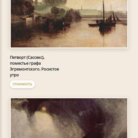
Петворт (Сассекс),
поместье графа
Эгремонтского. Росистое
утро
СТОИМОСТЬ