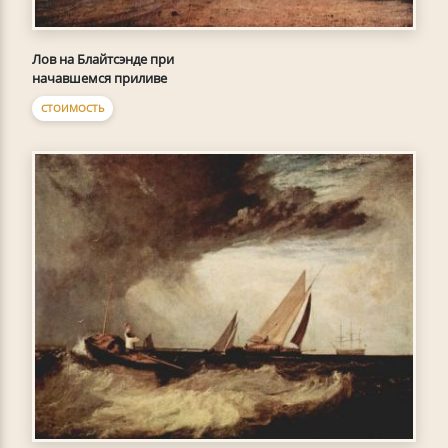
Лов на Блайтсэнде при
начавшемся приливе
СТОИМОСТЬ