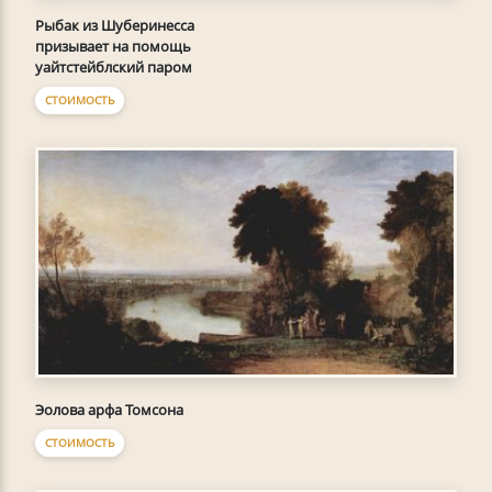
Рыбак из Шуберинесса
призывает на помощь
уайтстейблский паром
СТОИМОСТЬ
Эолова арфа Томсона
СТОИМОСТЬ