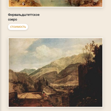
Фирвальдштеттское
озеро
СТОИМОСТЬ