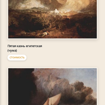
Пятая казнь египетская
(чума)
СТОИМОСТЬ