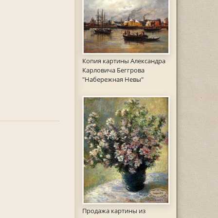
Копия картины Александра
Карловича Беггрова
"Набережная Невы"
Продажа картины из