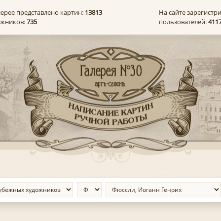
лерее представлено картин:
13813
На сайте зарегистр
ожников:
735
пользователей:
411