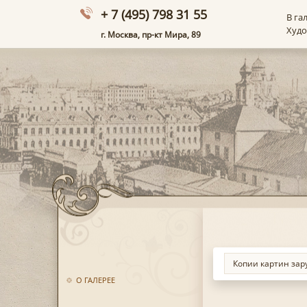
+ 7 (495) 798 31 55
В га
Худ
г. Москва, пр-кт Мира, 89
О ГАЛЕРЕЕ