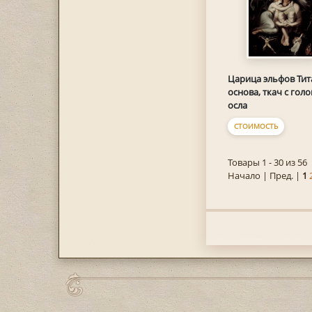
Царица эльфов Тит
основа, ткач с гол
осла
СТОИМОСТЬ
Товары 1 - 30 из 56
Начало | Пред. |
1