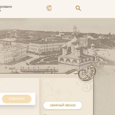
ировано
7
ПОКАЗАТЬ
ОБРАТНЫЙ ЗВОНОК