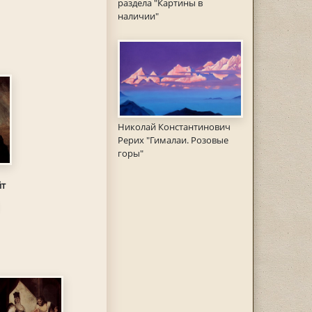
раздела "Картины в
наличии"
Николай Константинович
Рерих "Гималаи. Розовые
горы"
йт