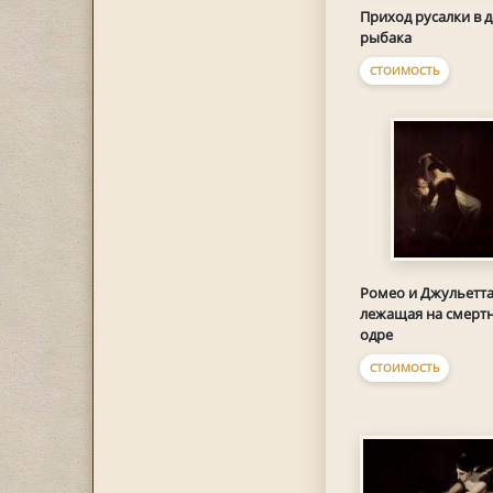
Приход русалки в 
рыбака
СТОИМОСТЬ
Ромео и Джульетта
лежащая на смерт
одре
СТОИМОСТЬ