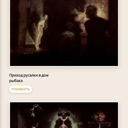
Приход русалки в дом
рыбака
СТОИМОСТЬ