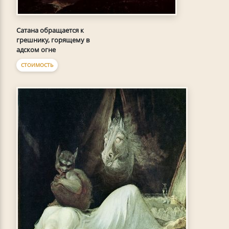
Сатана обращается к
грешнику, горящему в
адском огне
СТОИМОСТЬ