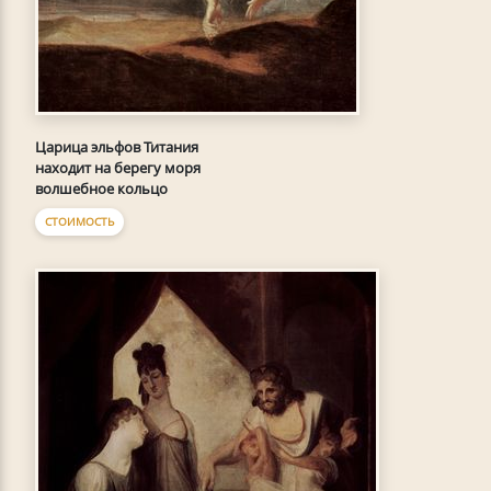
Царица эльфов Титания
находит на берегу моря
волшебное кольцо
СТОИМОСТЬ