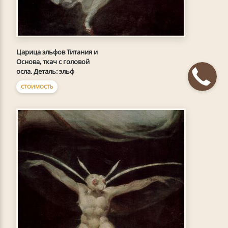
Царица эльфов Титания и
Основа, ткач с головой
осла. Деталь: эльф
СТОИМОСТЬ