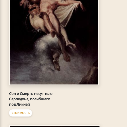
Сон и Смерть несут тело
Сарпедона, погибшего
под Ликией
СТОИМОСТЬ