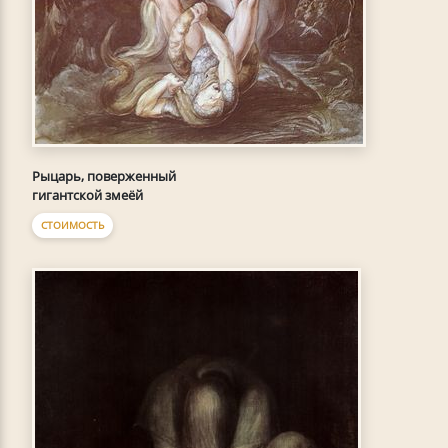
Рыцарь, поверженный
гигантской змеёй
СТОИМОСТЬ