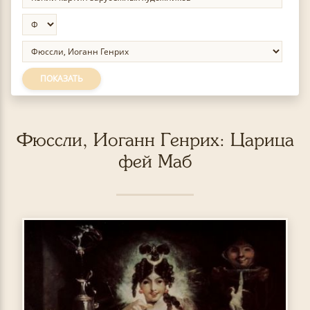
ПОКАЗАТЬ
Фюссли, Иоганн Генрих: Царица
фей Маб