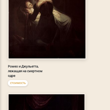
Ромео и Джульетта,
лежащая на смертном
одре
СТОИМОСТЬ