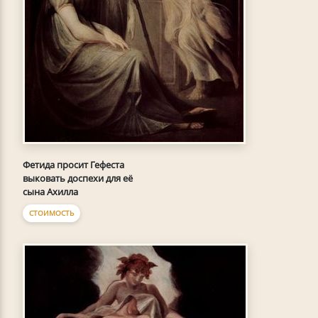
Фетида просит Гефеста
выковать доспехи для её
сына Ахилла
СТОИМОСТЬ