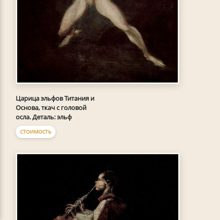
Царица эльфов Титания и
Основа, ткач с головой
осла. Деталь: эльф
СТОИМОСТЬ