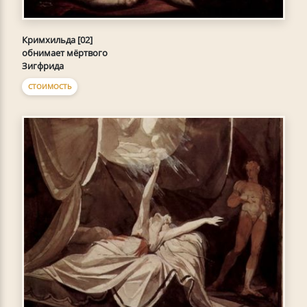
Кримхильда [02]
обнимает мёртвого
Зигфрида
СТОИМОСТЬ