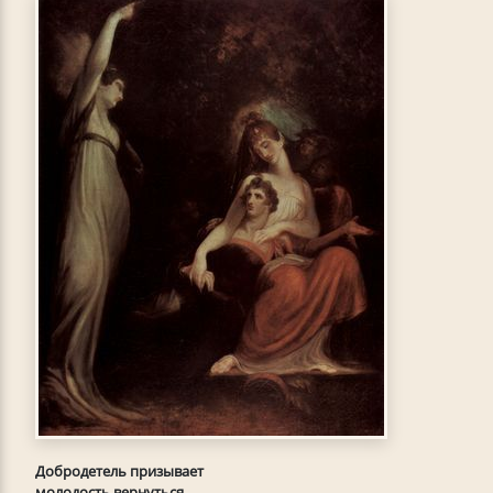
Добродетель призывает
молодость вернуться