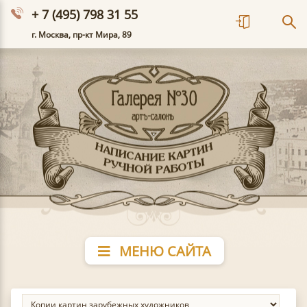
+ 7 (495) 798 31 55
г. Москва, пр-кт Мира, 89
МЕНЮ САЙТА