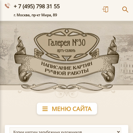
+ 7 (495) 798 31 55
г. Москва, пр-кт Мира, 89
МЕНЮ САЙТА