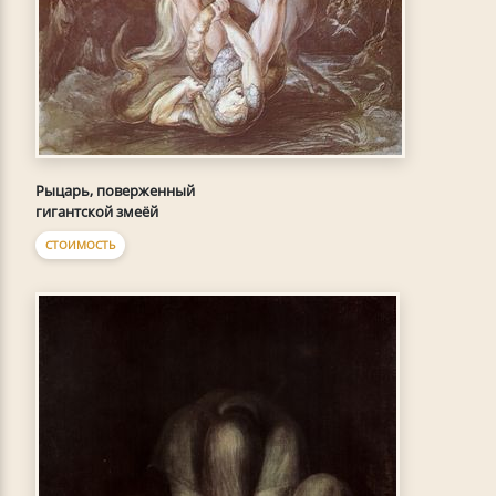
Рыцарь, поверженный
гигантской змеёй
СТОИМОСТЬ