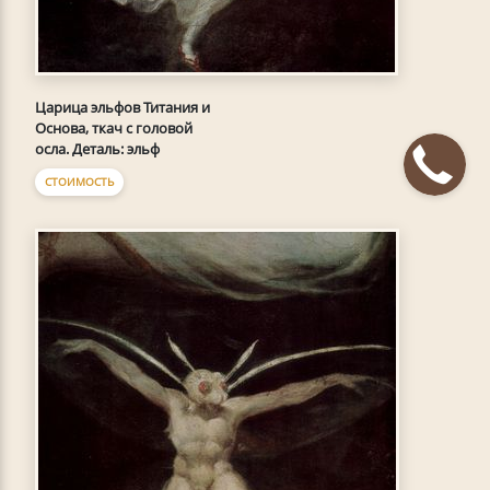
Царица эльфов Титания и
Основа, ткач с головой
осла. Деталь: эльф
СТОИМОСТЬ