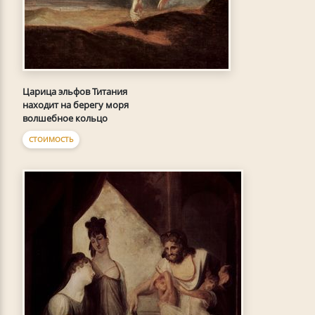
Царица эльфов Титания
находит на берегу моря
волшебное кольцо
СТОИМОСТЬ