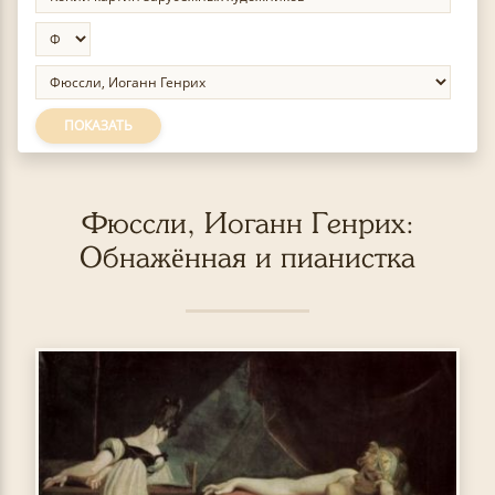
ПОКАЗАТЬ
Фюссли, Иоганн Генрих:
Обнажённая и пианистка