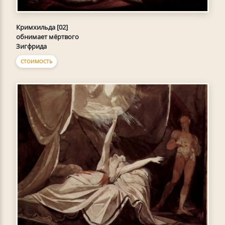
Кримхильда [02]
обнимает мёртвого
Зигфрида
СТОИМОСТЬ