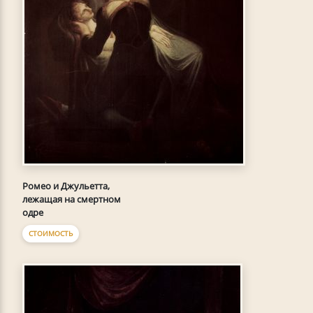
Ромео и Джульетта,
лежащая на смертном
одре
СТОИМОСТЬ