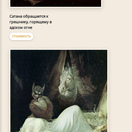
Сатана обращается к
грешнику, горящему в
адском огне
СТОИМОСТЬ