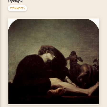
Харибдой
СТОИМОСТЬ