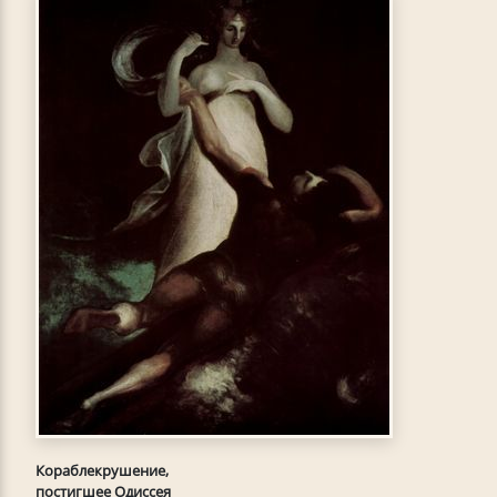
Кораблекрушение,
постигшее Одиссея