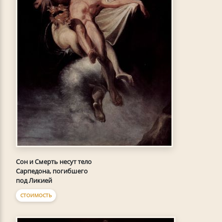
Сон и Смерть несут тело
Сарпедона, погибшего
под Ликией
СТОИМОСТЬ