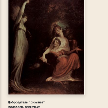
Добродетель призывает
молодость вернуться