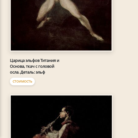
Царица эльфов Титания и
Основа, ткач с головой
осла. Деталь: эльф
СТОИМОСТЬ