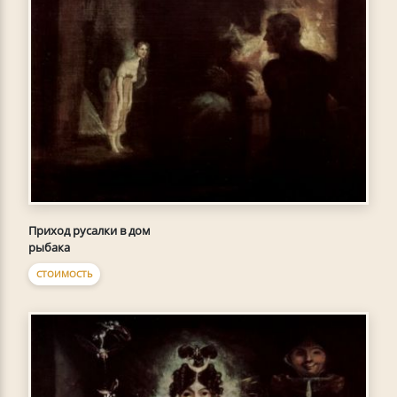
Приход русалки в дом
рыбака
СТОИМОСТЬ