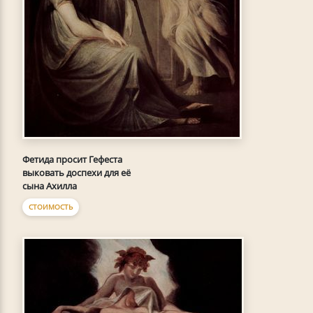
Фетида просит Гефеста
выковать доспехи для её
сына Ахилла
СТОИМОСТЬ