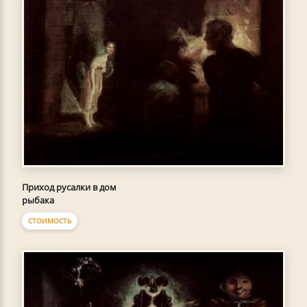
Приход русалки в дом
рыбака
СТОИМОСТЬ