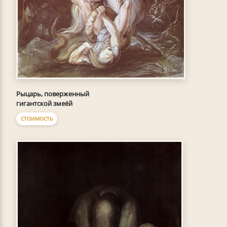
Рыцарь, поверженный
гигантской змеёй
СТОИМОСТЬ