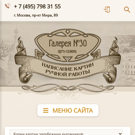
+ 7 (495) 798 31 55
г. Москва, пр-кт Мира, 89
МЕНЮ САЙТА