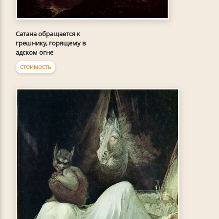
Сатана обращается к
грешнику, горящему в
адском огне
СТОИМОСТЬ