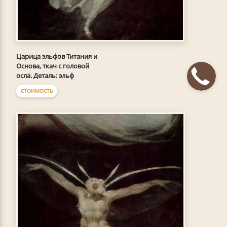
Царица эльфов Титания и
Основа, ткач с головой
осла. Деталь: эльф
СТОИМОСТЬ