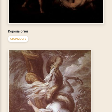
Король огня
СТОИМОСТЬ