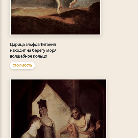
Царица эльфов Титания
находит на берегу моря
волшебное кольцо
СТОИМОСТЬ