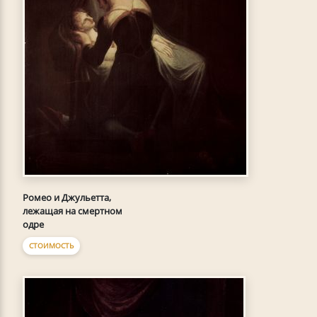
Ромео и Джульетта,
лежащая на смертном
одре
СТОИМОСТЬ