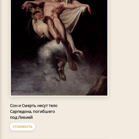
Сон и Смерть несут тело
Сарпедона, погибшего
под Ликией
СТОИМОСТЬ