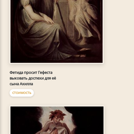
Фетида просит Гефеста
выковать доспехи для её
сына Ахилла
СТОИМОСТЬ