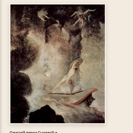
Одиссей перед Сциллой и