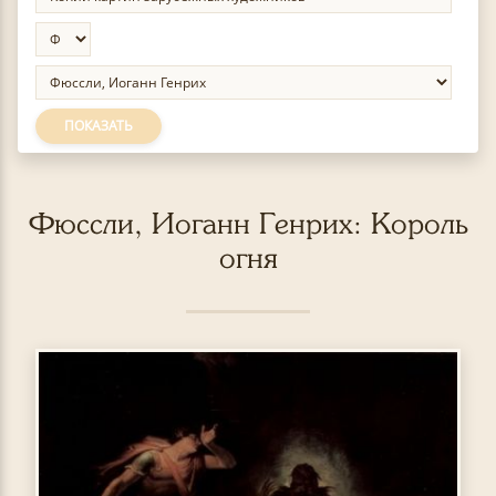
ПОКАЗАТЬ
Фюссли, Иоганн Генрих: Король
огня