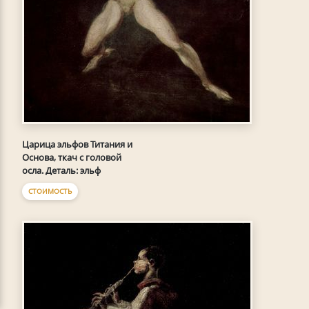
Царица эльфов Титания и
Основа, ткач с головой
осла. Деталь: эльф
СТОИМОСТЬ