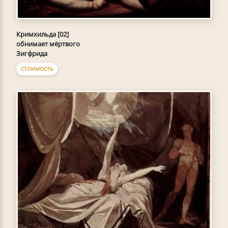
Кримхильда [02]
обнимает мёртвого
Зигфрида
СТОИМОСТЬ