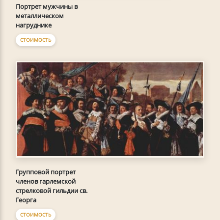
Портрет мужчины в
металлическом
нагруднике
СТОИМОСТЬ
Групповой портрет
членов гарлемской
стрелковой гильдии св.
Георга
СТОИМОСТЬ