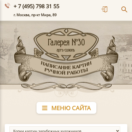
+ 7 (495) 798 31 55
г. Москва, пр-кт Мира, 89
МЕНЮ САЙТА