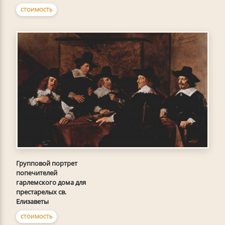
СТОИМОСТЬ
Групповой портрет
попечителей
гарлемского дома для
престарелых св.
Елизаветы
СТОИМОСТЬ