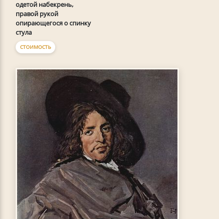
одетой набекрень,
правой рукой
опирающегося о спинку
стула
СТОИМОСТЬ