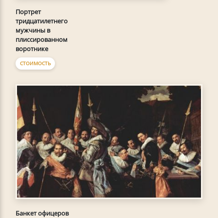
Портрет
тридцатилетнего
мужчины в
плиссированном
воротнике
СТОИМОСТЬ
Банкет офицеров