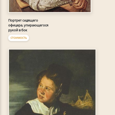
Портрет сидящего
офицера, упирающегося
рукой в бок
СТОИМОСТЬ