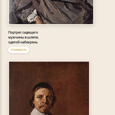
Портрет сидящего
мужчины в шляпе,
одетой набекрень
СТОИМОСТЬ