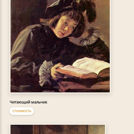
Читающий мальчик
СТОИМОСТЬ