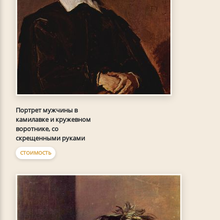
Портрет мужчины в
камилавке и кружевном
воротнике, со
скрещенными руками
СТОИМОСТЬ