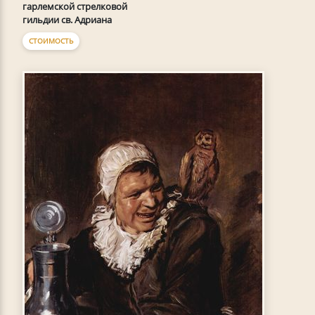
гарлемской стрелковой
гильдии св. Адриана
СТОИМОСТЬ