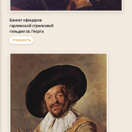
Банкет офицеров
гарлемской стрелковой
гильдии св. Георга
СТОИМОСТЬ