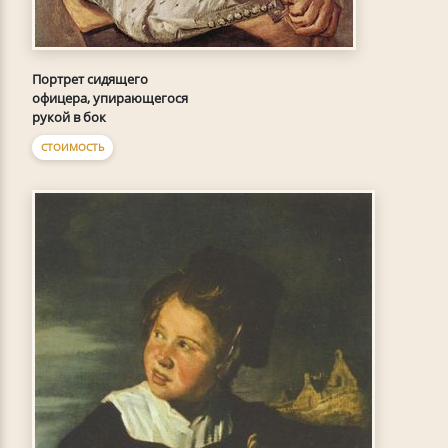
Портрет сидящего
офицера, упирающегося
рукой в бок
СТОИМОСТЬ