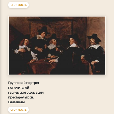
СТОИМОСТЬ
Групповой портрет
попечителей
гарлемского дома для
престарелых св.
Елизаветы
СТОИМОСТЬ