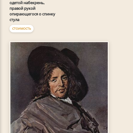
одетой набекрень,
правой рукой
опирающегося о спинку
стула
СТОИМОСТЬ