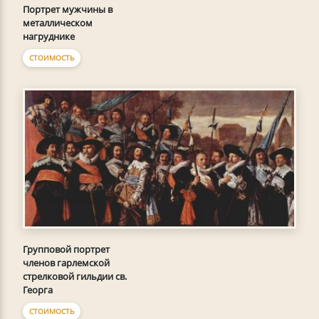
Портрет мужчины в
металлическом
нагруднике
СТОИМОСТЬ
Групповой портрет
членов гарлемской
стрелковой гильдии св.
Георга
СТОИМОСТЬ