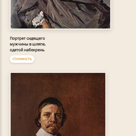
Портрет сидящего
мужчины в шляпе,
одетой набекрень
СТОИМОСТЬ