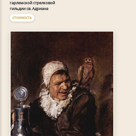
гарлемской стрелковой
гильдии св. Адриана
СТОИМОСТЬ