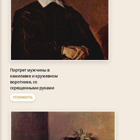
Портрет мужчины в
камилавке и кружевном
воротнике, со
скрещенными руками
СТОИМОСТЬ