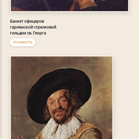
Банкет офицеров
гарлемской стрелковой
гильдии св. Георга
СТОИМОСТЬ