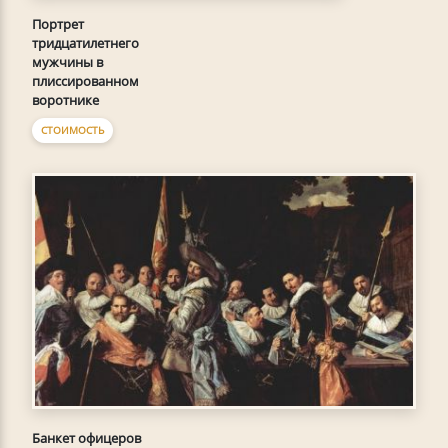
Портрет
тридцатилетнего
мужчины в
плиссированном
воротнике
СТОИМОСТЬ
Банкет офицеров