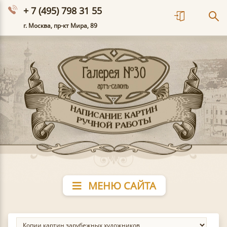
+ 7 (495) 798 31 55
г. Москва, пр-кт Мира, 89
МЕНЮ САЙТА