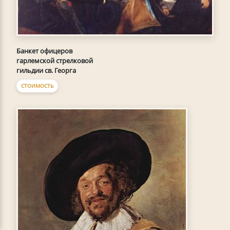
Банкет офицеров
гарлемской стрелковой
гильдии св. Георга
СТОИМОСТЬ