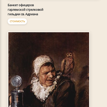
Банкет офицеров
гарлемской стрелковой
гильдии св. Адриана
СТОИМОСТЬ