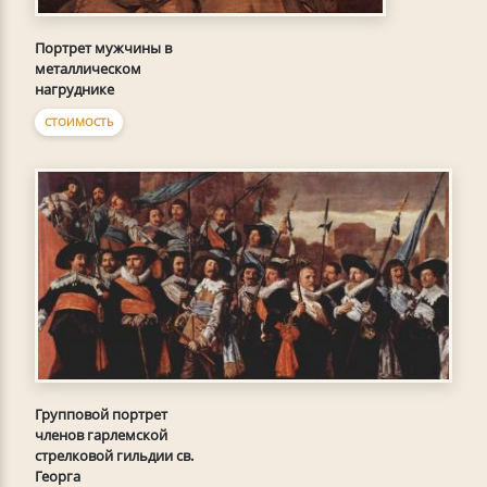
Портрет мужчины в
металлическом
нагруднике
СТОИМОСТЬ
Групповой портрет
членов гарлемской
стрелковой гильдии св.
Георга