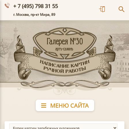
+ 7 (495) 798 31 55
г. Москва, пр-кт Мира, 89
МЕНЮ САЙТА