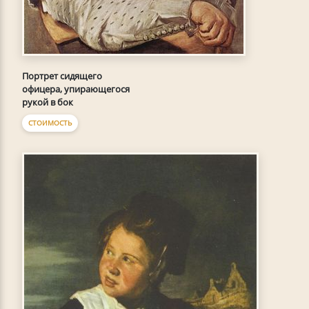
Портрет сидящего
офицера, упирающегося
рукой в бок
СТОИМОСТЬ