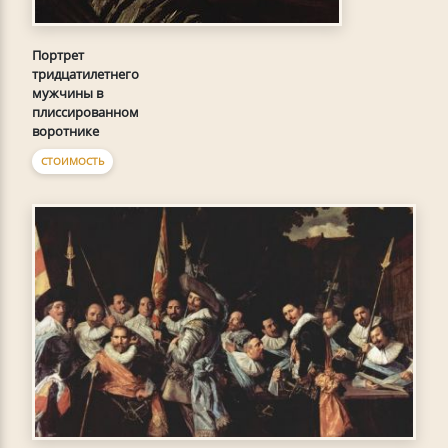
Портрет
тридцатилетнего
мужчины в
плиссированном
воротнике
СТОИМОСТЬ