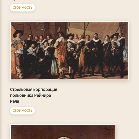
СТОИМОСТЬ
Стрелковая корпорация
полковника Рейнира
Рела
СТОИМОСТЬ