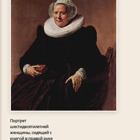
Портрет
шестидесятилетней
женщины, сидящей с
книгой в правой руке