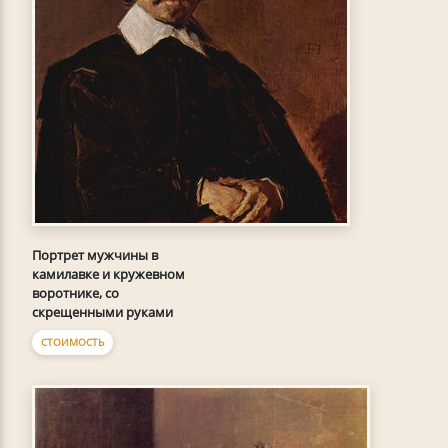
Портрет мужчины в
камилавке и кружевном
воротнике, со
скрещенными руками
СТОИМОСТЬ