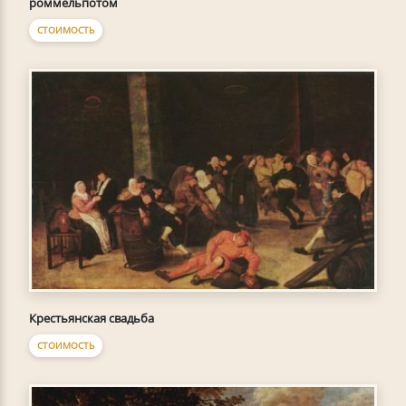
роммельпотом
СТОИМОСТЬ
Крестьянская свадьба
СТОИМОСТЬ