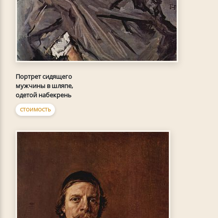
Портрет сидящего
мужчины в шляпе,
одетой набекрень
СТОИМОСТЬ