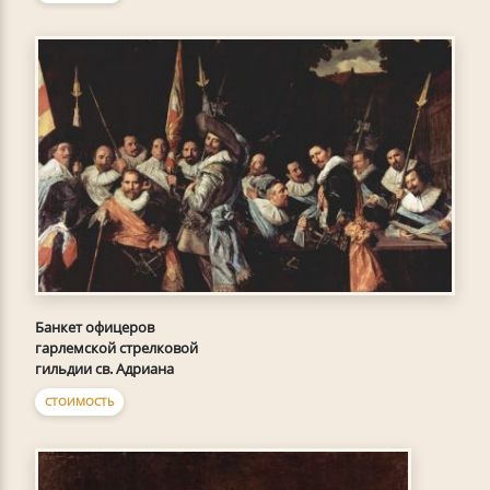
Банкет офицеров
гарлемской стрелковой
гильдии св. Адриана
СТОИМОСТЬ