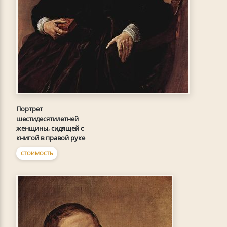
Портрет
шестидесятилетней
женщины, сидящей с
книгой в правой руке
СТОИМОСТЬ