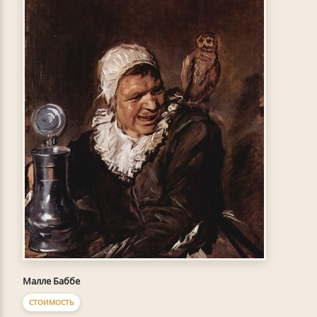
Малле Баббе
СТОИМОСТЬ