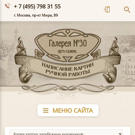
+ 7 (495) 798 31 55
г. Москва, пр-кт Мира, 89
МЕНЮ САЙТА