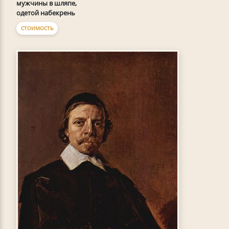
мужчины в шляпе,
одетой набекрень
СТОИМОСТЬ