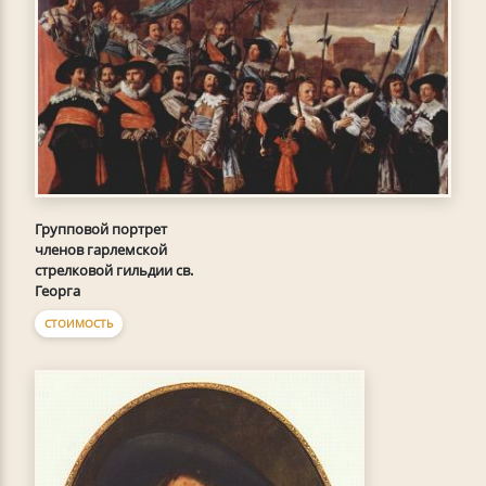
Групповой портрет
членов гарлемской
стрелковой гильдии св.
Георга
СТОИМОСТЬ