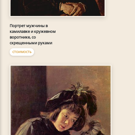
Портрет мужчины в
камилавке и кружевном
воротнике, со
скрещенными руками
СТОИМОСТЬ