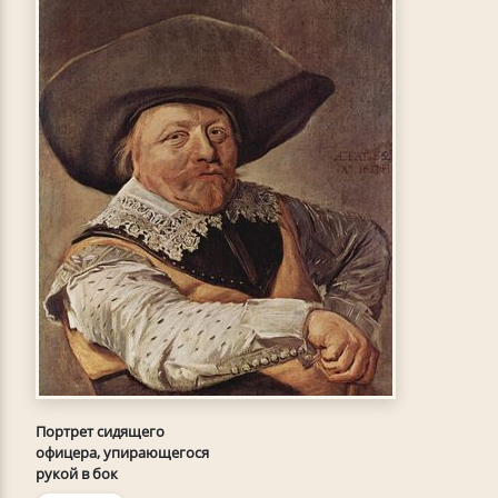
Портрет сидящего
офицера, упирающегося
рукой в бок