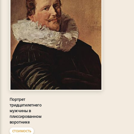
Портрет
тридцатилетнего
мужчины в
плиссированном
воротнике
СТОИМОСТЬ