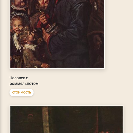
Человек с
роммельпотом
СТОИМОСТЬ