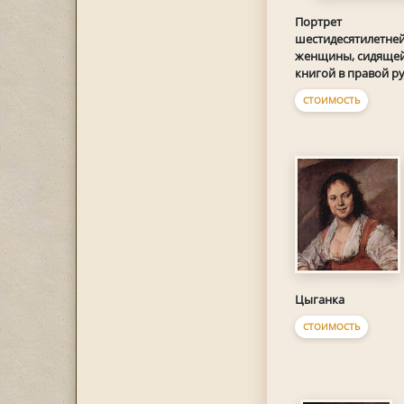
Портрет
шестидесятилетне
женщины, сидящей
книгой в правой р
СТОИМОСТЬ
Цыганка
СТОИМОСТЬ