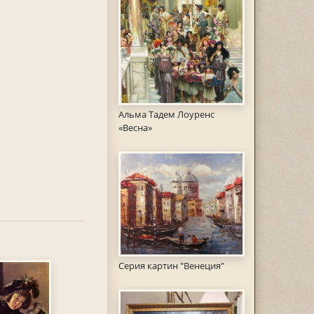
Альма Тадем Лоуренс
«Весна»
Серия картин "Венеция"