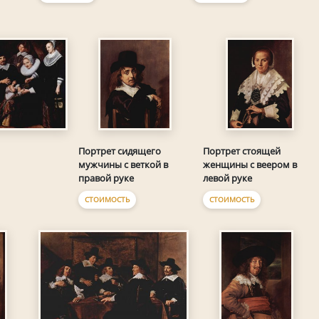
Портрет сидящего
Портрет стоящей
мужчины с веткой в
женщины с веером в
правой руке
левой руке
СТОИМОСТЬ
СТОИМОСТЬ