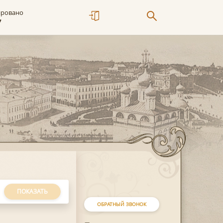
ировано
7
ПОКАЗАТЬ
ОБРАТНЫЙ ЗВОНОК