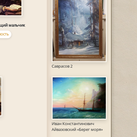
щий мальчик
ОСТЬ
Саврасов 2
Иван Константинович
Айвазовский «Берег моря»