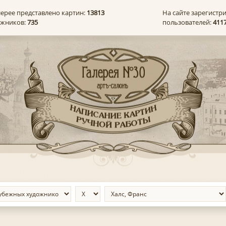
лерее представлено картин:
13813
На сайте зарегистр
ожников:
735
пользователей:
411