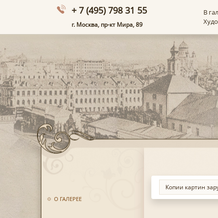
+ 7 (495) 798 31 55
В га
Худ
г. Москва, пр-кт Мира, 89
О ГАЛЕРЕЕ