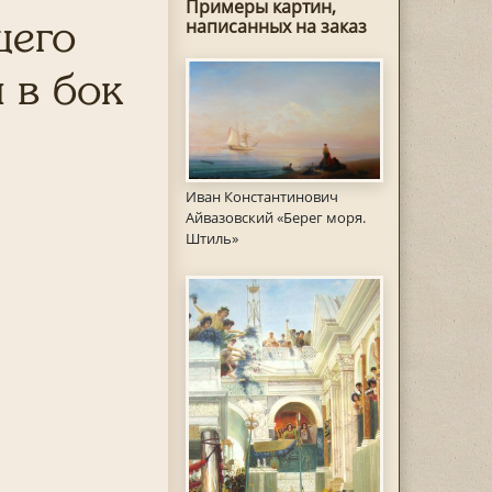
Примеры картин,
щего
написанных на заказ
 в бок
Иван Константинович
Айвазовский «Берег моря.
Штиль»