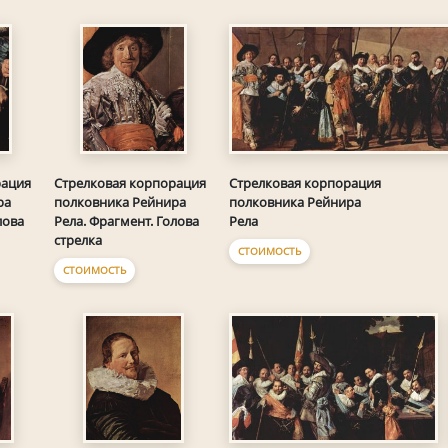
Стрелковая корпорация
рация
Стрелковая корпорация
полковника Рейнира
ра
полковника Рейнира
Рела
лова
Рела. Фрагмент. Голова
стрелка
СТОИМОСТЬ
СТОИМОСТЬ