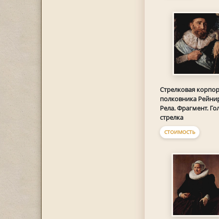
Стрелковая корпо
полковника Рейни
Рела. Фрагмент. Го
стрелка
СТОИМОСТЬ