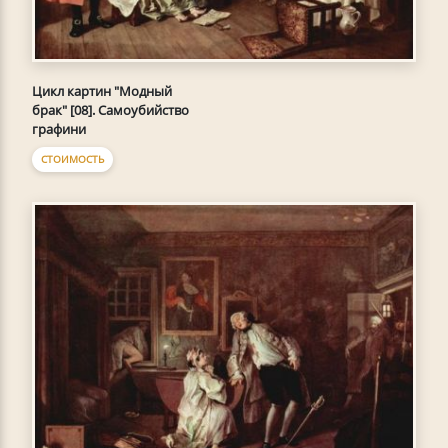
Цикл картин "Модный
брак" [08]. Самоубийство
графини
СТОИМОСТЬ