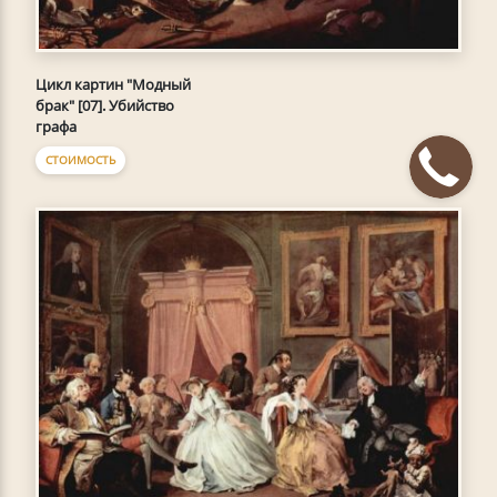
Цикл картин "Модный
брак" [07]. Убийство
графа
СТОИМОСТЬ