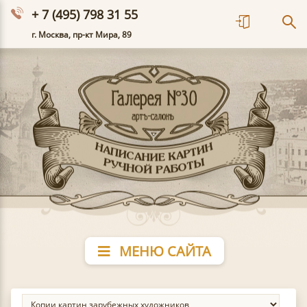
+ 7 (495) 798 31 55
г. Москва, пр-кт Мира, 89
МЕНЮ САЙТА