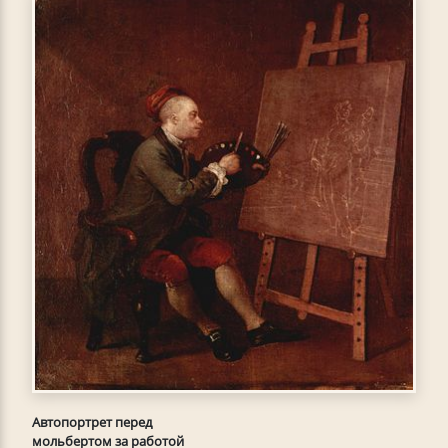
Автопортрет перед
мольбертом за работой