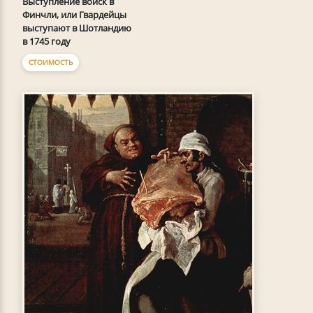
Выступление войск в
Финчли, или Гвардейцы
выступают в Шотландию
в 1745 году
СТОИМОСТЬ