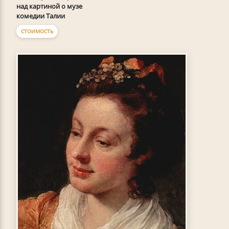
над картиной о музе
комедии Талии
СТОИМОСТЬ