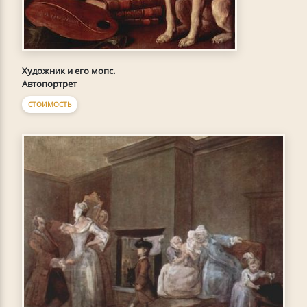
Художник и его мопс.
Автопортрет
СТОИМОСТЬ