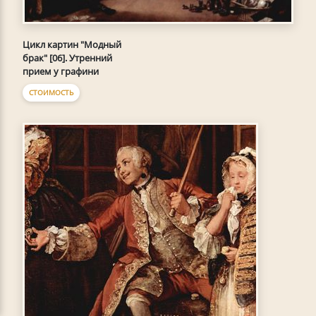
Цикл картин "Модный
брак" [06]. Утренний
прием у графини
СТОИМОСТЬ