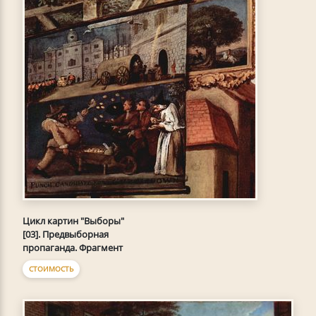
Цикл картин "Выборы"
[03]. Предвыборная
пропаганда. Фрагмент
СТОИМОСТЬ