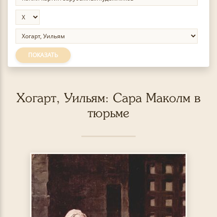
ПОКАЗАТЬ
Хогарт, Уильям: Сара Маколм в
тюрьме