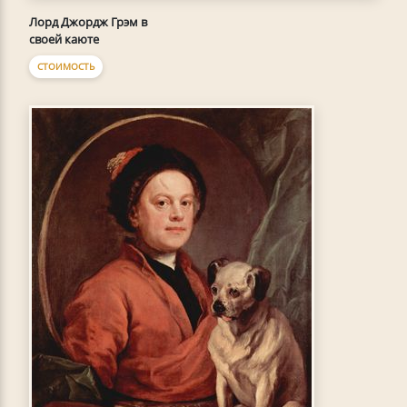
Лорд Джордж Грэм в
своей каюте
СТОИМОСТЬ