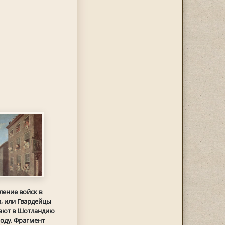
ление войск в
, или Гвардейцы
ают в Шотландию
году. Фрагмент