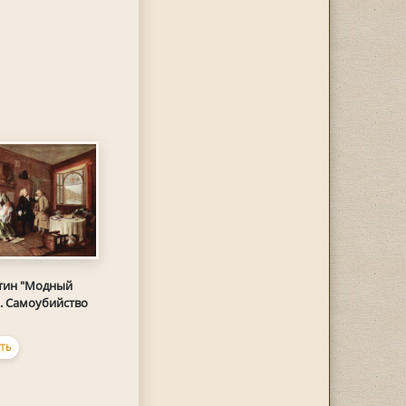
тин "Модный
]. Самоубийство
ТЬ