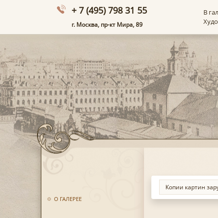
+ 7 (495) 798 31 55
В га
Худ
г. Москва, пр-кт Мира, 89
О ГАЛЕРЕЕ