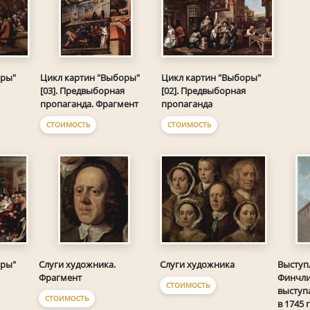
оры"
Цикл картин "Выборы"
Цикл картин "Выборы"
[02]. Предвыборная
[03]. Предвыборная
пропаганда
пропаганда. Фрагмент
СТОИМОСТЬ
СТОИМОСТЬ
оры"
Слуги художника
Слуги художника.
Выступ
Фрагмент
Финчли
СТОИМОСТЬ
выступ
СТОИМОСТЬ
в 1745 