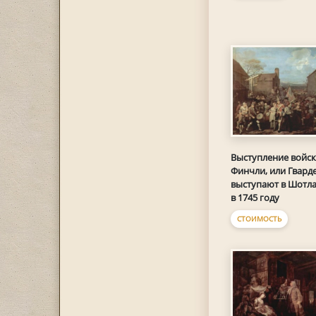
Выступление войск
Финчли, или Гвард
выступают в Шотл
в 1745 году
СТОИМОСТЬ