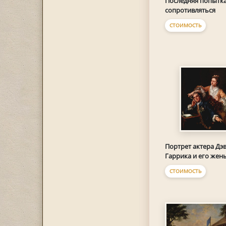
Последняя попытк
сопротивляться
СТОИМОСТЬ
Портрет актера Дэ
Гаррика и его жен
СТОИМОСТЬ