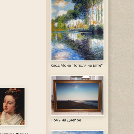
Клод Моне "Тополя на Епте"
Ночь на Днепре