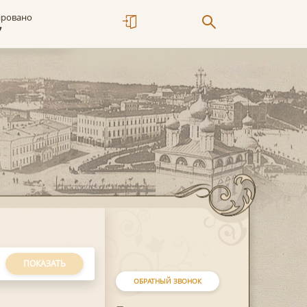
ировано
7
ПОКАЗАТЬ
ОБРАТНЫЙ ЗВОНОК