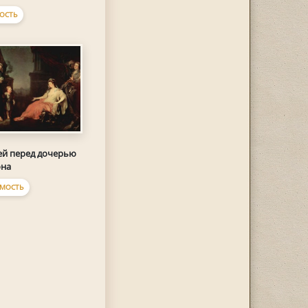
ОСТЬ
й перед дочерью
она
МОСТЬ