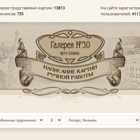
лерее представлено картин:
13813
На сайте зарегистр
ожников:
735
пользователей:
411