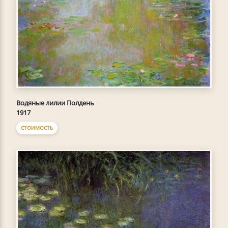
Водяные лилии Полдень
1917
СТОИМОСТЬ