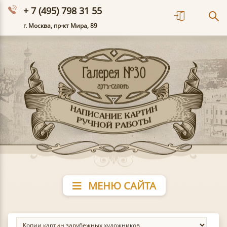
+ 7 (495) 798 31 55
г. Москва, пр-кт Мира, 89
МЕНЮ САЙТА