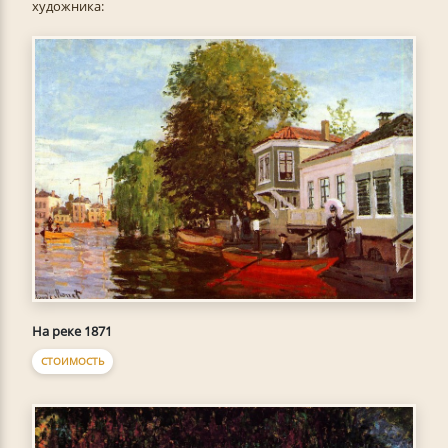
художника:
На реке 1871
СТОИМОСТЬ