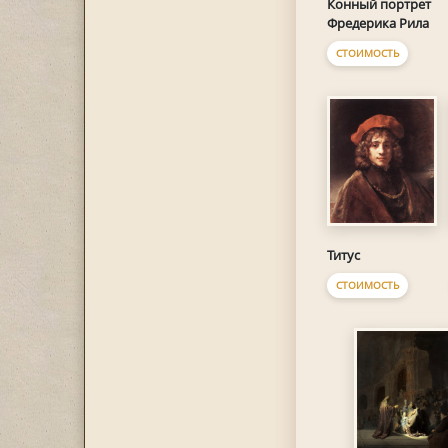
Конный портрет
Фредерика Рила
СТОИМОСТЬ
Титус
СТОИМОСТЬ