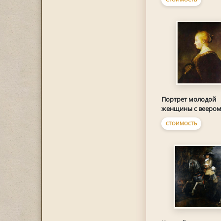
Портрет молодой
женщины с вееро
СТОИМОСТЬ