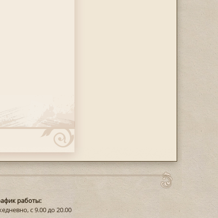
рафик работы:
едневно, с 9.00 до 20.00