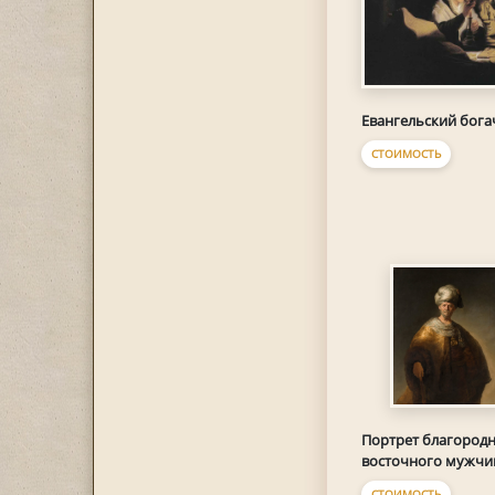
Евангельский бога
СТОИМОСТЬ
Портрет благород
восточного мужч
СТОИМОСТЬ