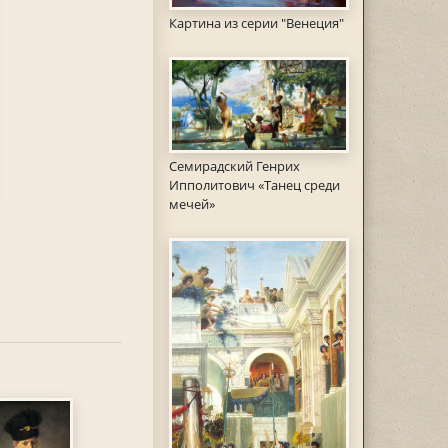
Картина из серии "Венеция"
Семирадский Генрих
Ипполитович «Танец среди
мечей»