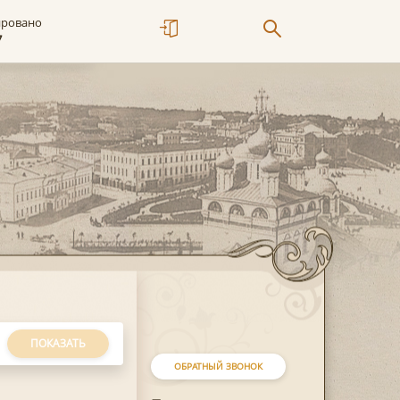
ировано
7
ПОКАЗАТЬ
ОБРАТНЫЙ ЗВОНОК