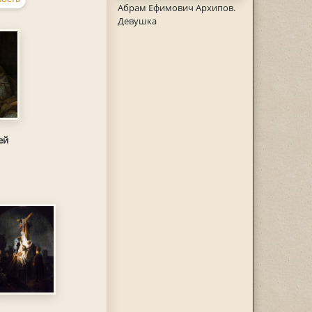
Абрам Ефимович Архипов.
Девушка
ей