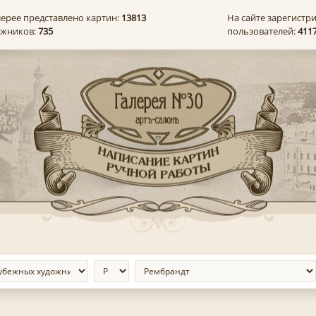
лерее представлено картин:
13813
На сайте зарегистр
ожников:
735
пользователей:
411