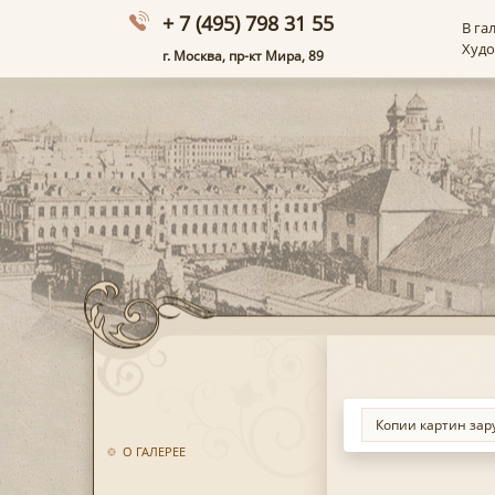
+ 7 (495) 798 31 55
В га
Худ
г. Москва, пр-кт Мира, 89
О ГАЛЕРЕЕ