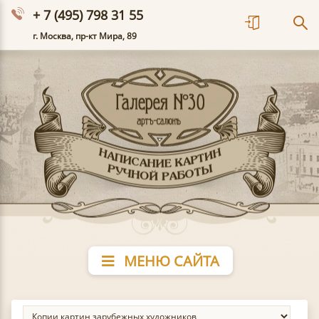
+ 7 (495) 798 31 55
г. Москва, пр-кт Мира, 89
МЕНЮ САЙТА