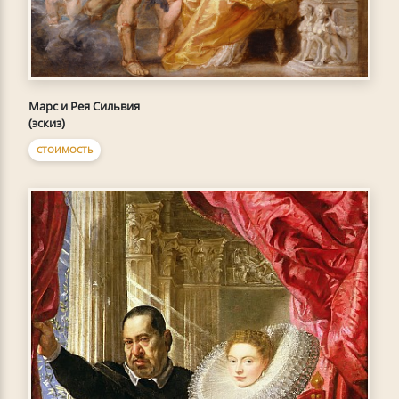
Марс и Рея Сильвия
(эскиз)
СТОИМОСТЬ