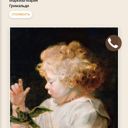
Маркиза Мария
Гримальди
СТОИМОСТЬ