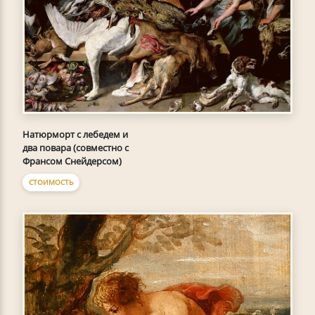
Натюрморт с лебедем и
два повара (совместно с
Франсом Снейдерсом)
СТОИМОСТЬ