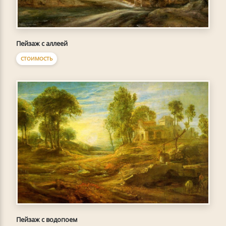
Пейзаж с аллеей
СТОИМОСТЬ
Пейзаж с водопоем