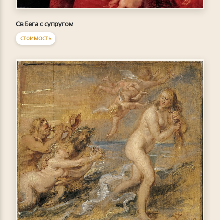
Св Бега с супругом
СТОИМОСТЬ