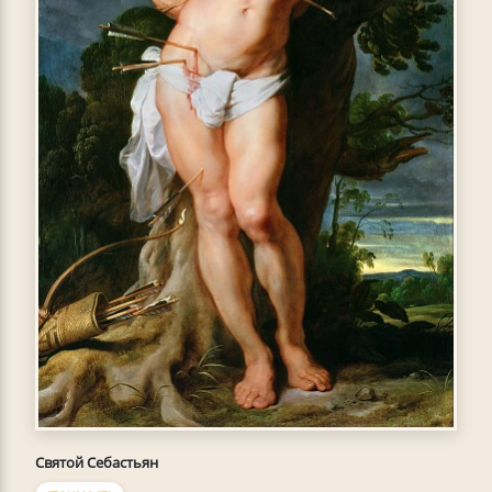
Святой Себастьян