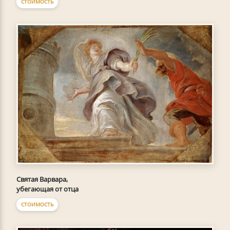
СТОИМОСТЬ
Святая Варвара,
убегающая от отца
СТОИМОСТЬ