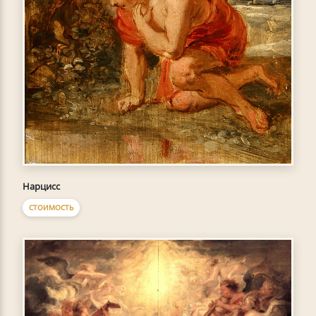
Нарцисс
СТОИМОСТЬ