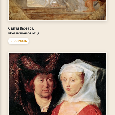
Святая Варвара,
убегающая от отца
СТОИМОСТЬ