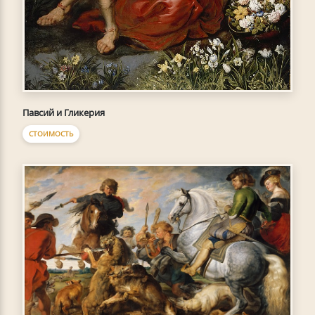
Павсий и Гликерия
СТОИМОСТЬ