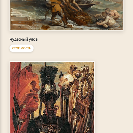
Чудесный улов
СТОИМОСТЬ