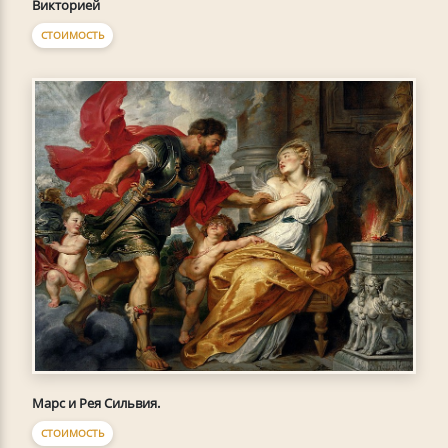
Викторией
СТОИМОСТЬ
Марс и Рея Сильвия.
СТОИМОСТЬ