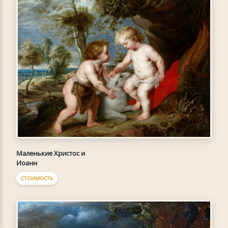
Маленькие Христос и
Иоанн
СТОИМОСТЬ