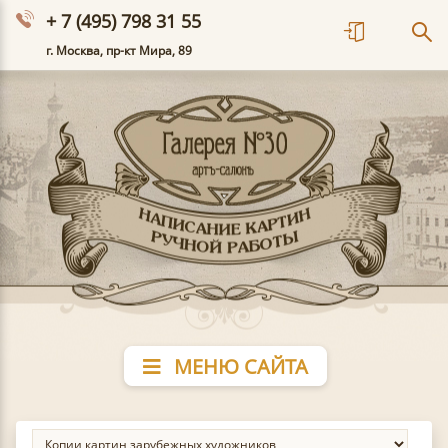
+ 7 (495) 798 31 55
г. Москва, пр-кт Мира, 89
МЕНЮ САЙТА