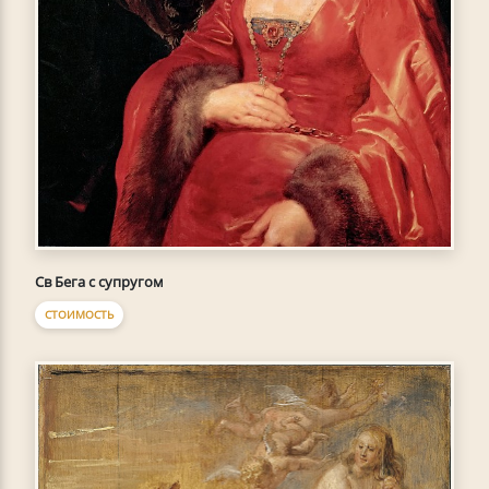
Св Бега с супругом
СТОИМОСТЬ