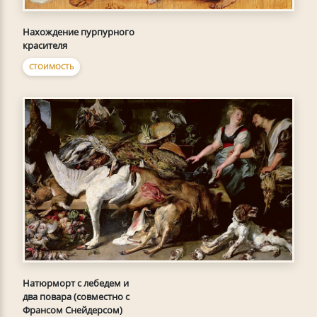
Нахождение пурпурного
красителя
СТОИМОСТЬ
Натюрморт с лебедем и
два повара (совместно с
Франсом Снейдерсом)