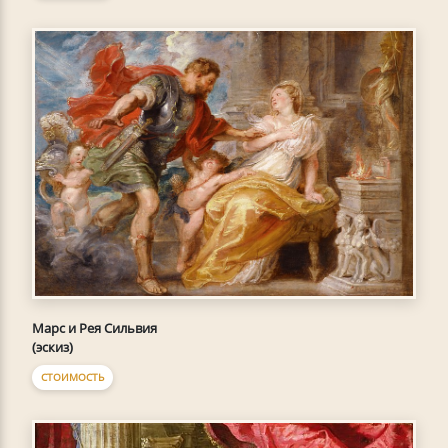
Марс и Рея Сильвия
(эскиз)
СТОИМОСТЬ