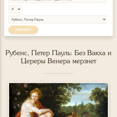
ПОКАЗАТЬ
Рубенс, Петер Пауль: Без Вакха и
Цереры Венера мерзнет