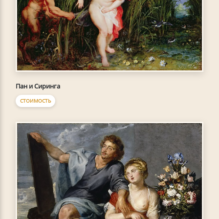
Пан и Сиринга
СТОИМОСТЬ