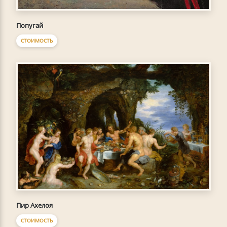
Попугай
СТОИМОСТЬ
Пир Ахелоя
СТОИМОСТЬ