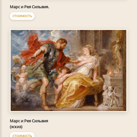
Марс и Рея Сильвия.
СТОИМОСТЬ
Марс и Рея Сильвия
(эскиз)
СТОИМОСТЬ