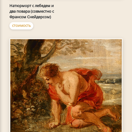
Натюрморт с лебедем и
два повара (совместно с
Франсом Снейдерсом)
СТОИМОСТЬ