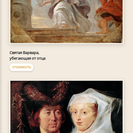
Святая Варвара,
убегающая от отца
СТОИМОСТЬ