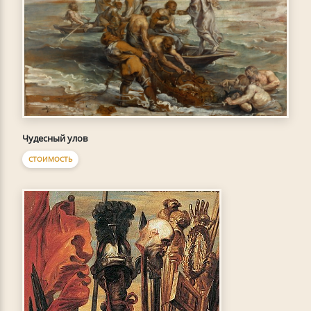
Чудесный улов
СТОИМОСТЬ