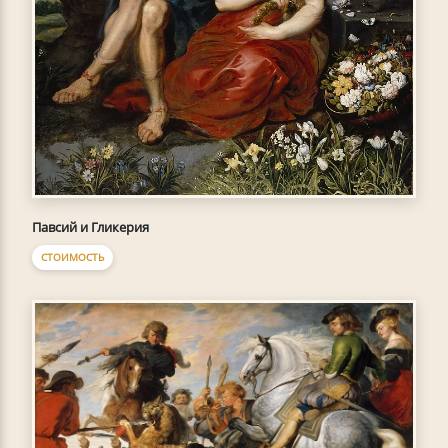
Павсий и Гликерия
СТОИМОСТЬ