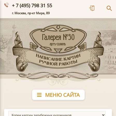
+ 7 (495) 798 31 55
г. Москва, пр-кт Мира, 89
МЕНЮ САЙТА