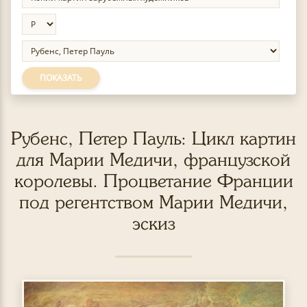
ПОКАЗАТЬ
Рубенс, Петер Пауль: Цикл картин
для Марии Медичи, французской
королевы. Процветание Франции
под регентством Марии Медичи,
эскиз