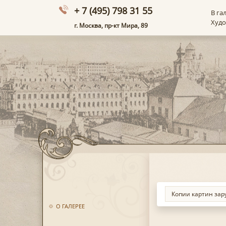
+ 7 (495) 798 31 55
В га
Худ
г. Москва, пр-кт Мира, 89
О ГАЛЕРЕЕ