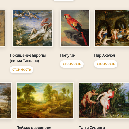
Попугай
Пир Ахелоя
Похищение Европы
(копия Тициана)
СТОИМОСТЬ
СТОИМОСТЬ
СТОИМОСТЬ
Пейзаж с водопоем
Пан и Сиринга