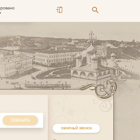
ировано
7
ПОКАЗАТЬ
ОБРАТНЫЙ ЗВОНОК