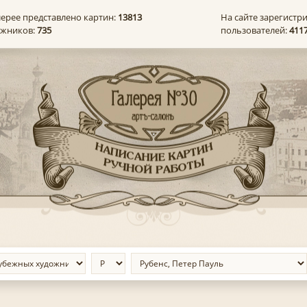
лерее представлено картин:
13813
На сайте зарегистр
ожников:
735
пользователей:
411