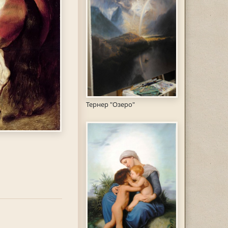
Тернер "Озеро"