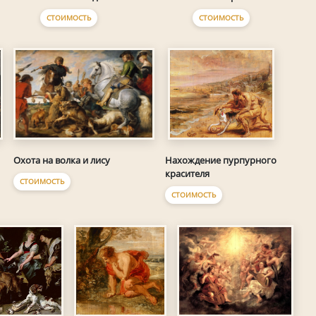
СТОИМОСТЬ
СТОИМОСТЬ
Охота на волка и лису
Нахождение пурпурного
красителя
СТОИМОСТЬ
СТОИМОСТЬ