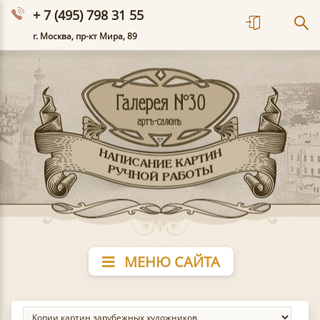
+ 7 (495) 798 31 55
г. Москва, пр-кт Мира, 89
МЕНЮ САЙТА