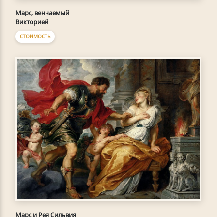
Марс, венчаемый
Викторией
СТОИМОСТЬ
Марс и Рея Сильвия.