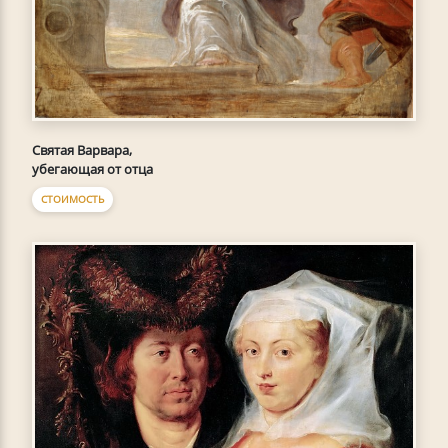
Святая Варвара,
убегающая от отца
СТОИМОСТЬ