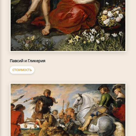
Павсий и Гликерия
СТОИМОСТЬ