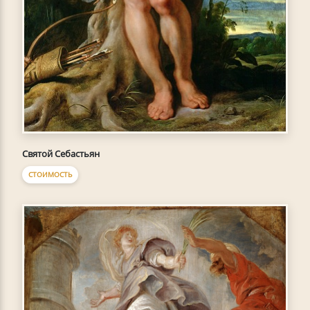
Святой Себастьян
СТОИМОСТЬ