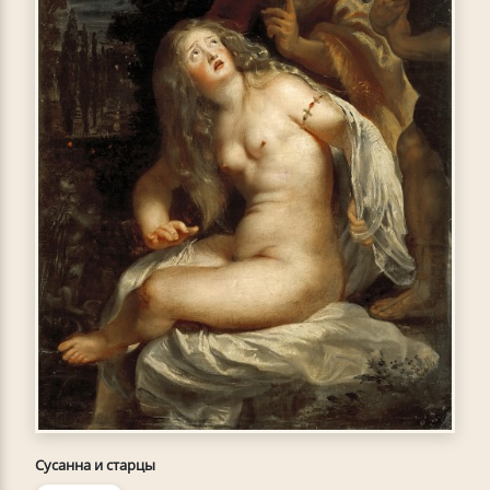
Сусанна и старцы