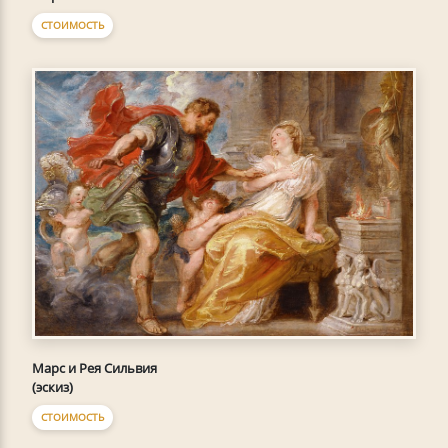
СТОИМОСТЬ
Марс и Рея Сильвия
(эскиз)
СТОИМОСТЬ