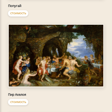
Попугай
СТОИМОСТЬ
Пир Ахелоя
СТОИМОСТЬ