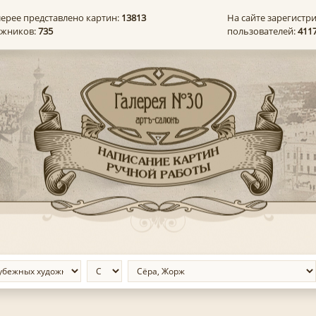
лерее представлено картин:
13813
На сайте зарегистр
ожников:
735
пользователей:
411