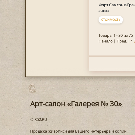
Форт Самсон в Гра
эскиз
СТОИМОСТЬ
Товары 1 - 30 из 75
Начало | Пред. |
1
Арт-салон «Галерея № 30»
© R52.RU
Продажа живописи для Вашего интерьера и копии