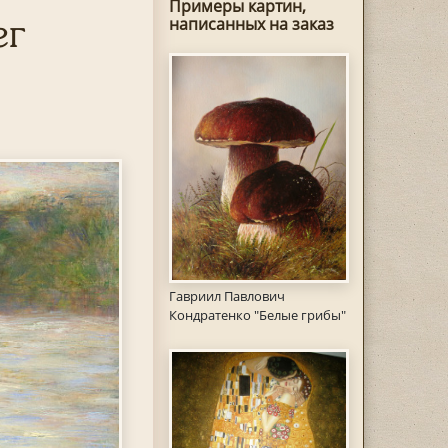
Примеры картин,
ег
написанных на заказ
Гавриил Павлович
Кондратенко "Белые грибы"