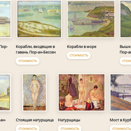
Пор-
Корабли в море
Корабли, входящие в
Вышки
гавань Пор-ан-Бессен
Пор-а
СТОИМОСТЬ
СТОИМОСТЬ
СТОИ
Натурщицы
Мост в Кур
ан-
Стоящая натурщица
СТОИМОСТЬ
СТОИМОСТЬ
СТОИМОСТЬ