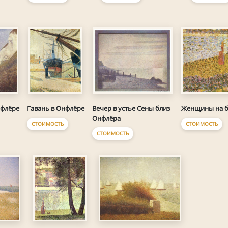
Женщины на б
нфлёре
Гавань в Онфлёре
Вечер в устье Сены близ
Онфлёра
СТОИМОСТЬ
СТОИМОСТЬ
СТОИМОСТЬ