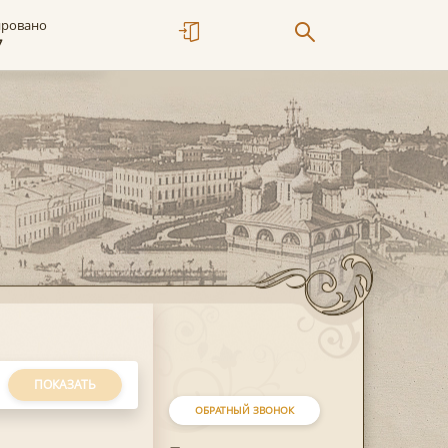
ировано
7
ПОКАЗАТЬ
ОБРАТНЫЙ ЗВОНОК