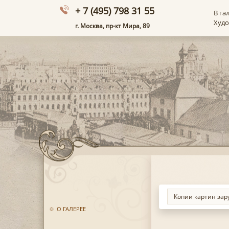
+ 7 (495) 798 31 55
В га
Худ
г. Москва, пр-кт Мира, 89
О ГАЛЕРЕЕ