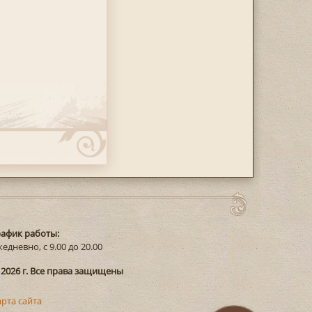
рафик работы:
едневно, с 9.00 до 20.00
 2026 г. Все права защищены
арта сайта