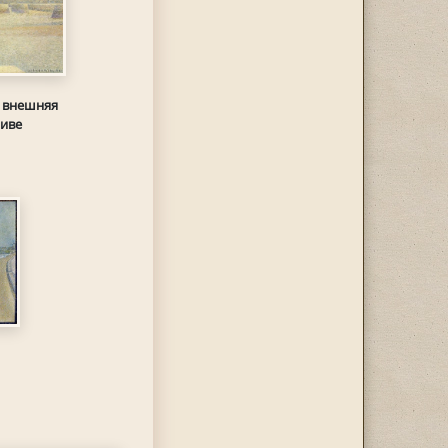
, внешняя
ливе