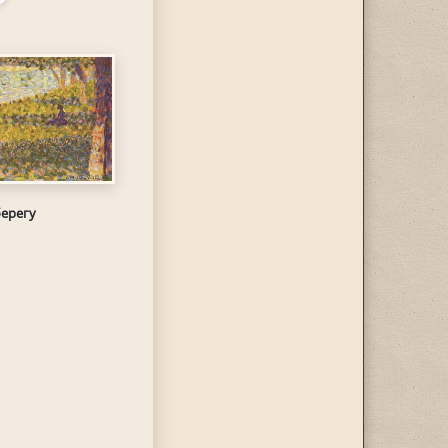
ерегу