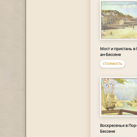
Мост и пристань в 
ан-Бессене
СТОИМОСТЬ
Воскресенье в Пор-
Бессене