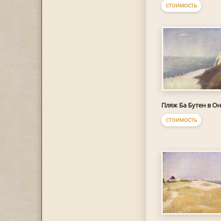
СТОИМОСТЬ
Пляж Ба Бутен в О
СТОИМОСТЬ