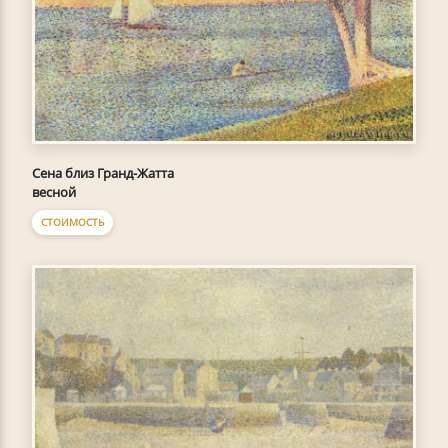
Сена близ Гранд-Жатта
весной
СТОИМОСТЬ