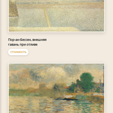
Пор-ан-Бессен, внешняя
гавань при отливе
СТОИМОСТЬ