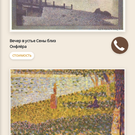
Вечер в устье Сены близ
Онфлёра
СТОИМОСТЬ