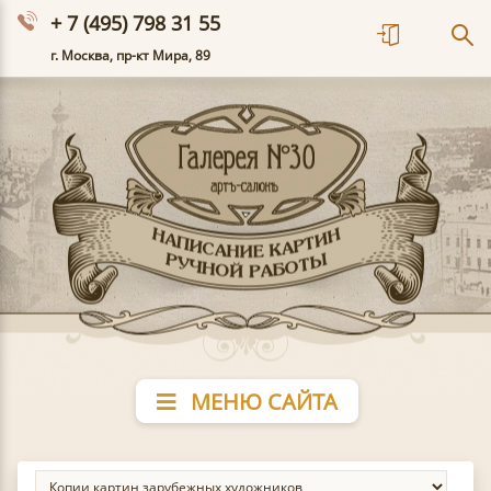
+ 7 (495) 798 31 55
г. Москва, пр-кт Мира, 89
МЕНЮ САЙТА