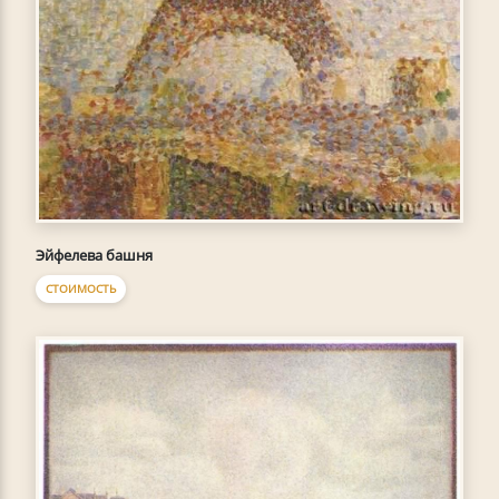
Эйфелева башня
СТОИМОСТЬ