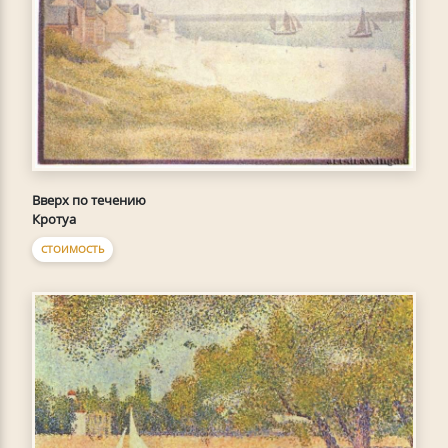
Вверх по течению
Кротуа
СТОИМОСТЬ