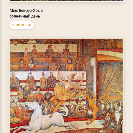
Мыс Бек-дю-Хoc в
солнечный день
СТОИМОСТЬ