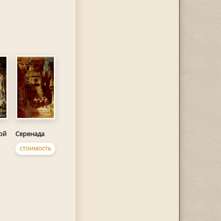
ой
Серенада
СТОИМОСТЬ