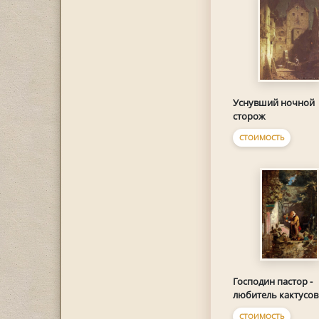
Уснувший ночной
сторож
СТОИМОСТЬ
Господин пастор -
любитель кактусов
СТОИМОСТЬ