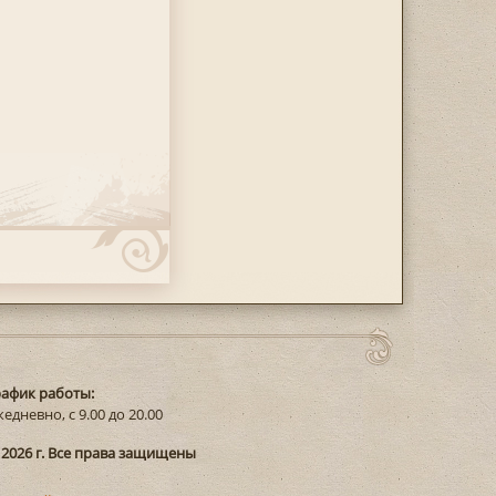
рафик работы:
едневно, с 9.00 до 20.00
 2026 г. Все права защищены