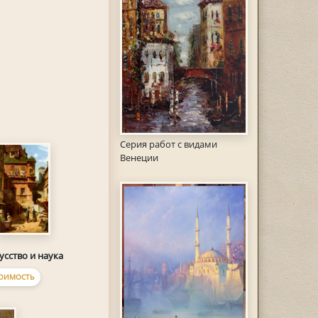
Серия работ с видами
Венеции
усство и наука
ОИМОСТЬ