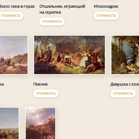
Покос сена в горах
Отшельник, играющий
Ипохондрик
на скрипке
СТОИМОСТЬ
СТОИМОСТЬ
СТОИМОСТЬ
ка
Пикник
Девушка с коз
СТОИМОСТЬ
СТОИМОСТЬ