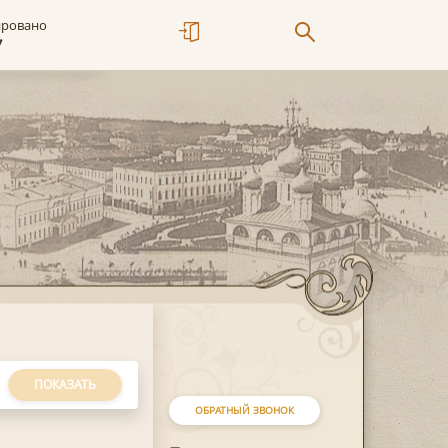
ировано
7
ПОКАЗАТЬ
ОБРАТНЫЙ ЗВОНОК