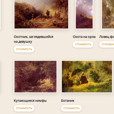
Охотник, заглядевшийся
Охота на орла
Ловец ф
на девушку
СТОИМОСТЬ
СТОИМО
СТОИМОСТЬ
Купающиеся нимфы
Ботаник
СТОИМОСТЬ
СТОИМОСТЬ