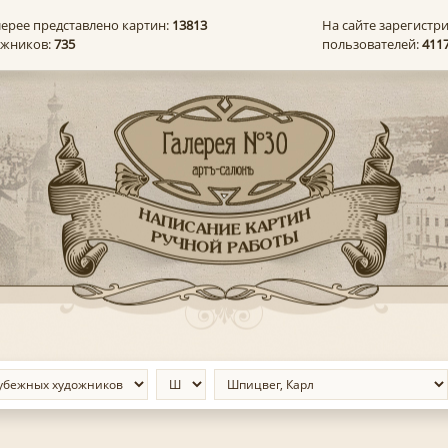
лерее представлено картин:
13813
На сайте зарегистр
ожников:
735
пользователей:
411