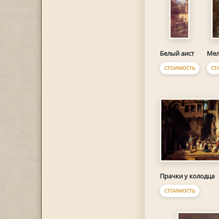
Белый аист
Мел
СТОИМОСТЬ
СТ
Прачки у колодца
СТОИМОСТЬ