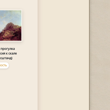
 прогулка
сия к скале
сштанд)
ОСТЬ