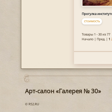
Прогулка институт
СТОИМОСТЬ
Товары 1 - 30 из 77
Начало | Пред. |
1
Арт-салон «Галерея № 30»
© R52.RU