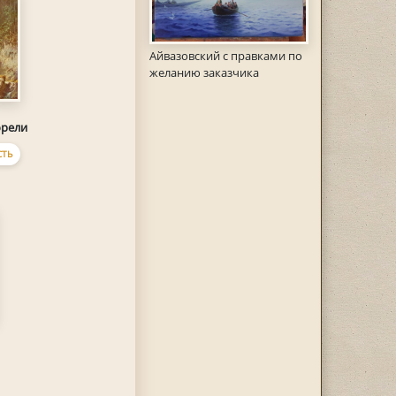
Айвазовский с правками по
желанию заказчика
орели
СТЬ