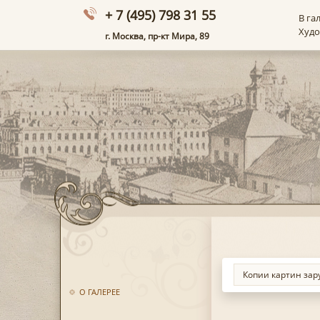
+ 7 (495) 798 31 55
В га
Худ
г. Москва, пр-кт Мира, 89
О ГАЛЕРЕЕ