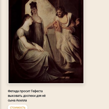
Фетида просит Гефеста
выковать доспехи для её
сына Ахилла
СТОИМОСТЬ