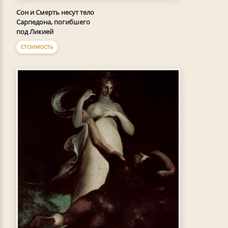
Сон и Смерть несут тело
Сарпедона, погибшего
под Ликией
СТОИМОСТЬ