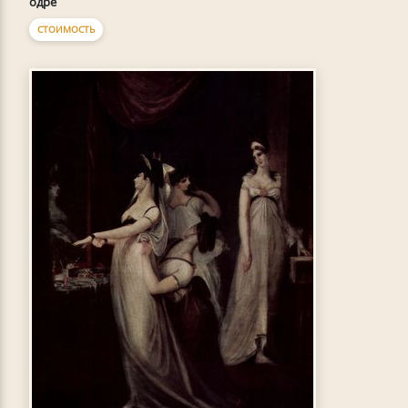
одре
СТОИМОСТЬ