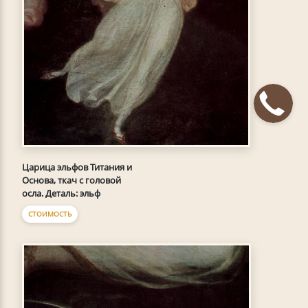
Царица эльфов Титания и
Основа, ткач с головой
осла. Деталь: эльф
СТОИМОСТЬ