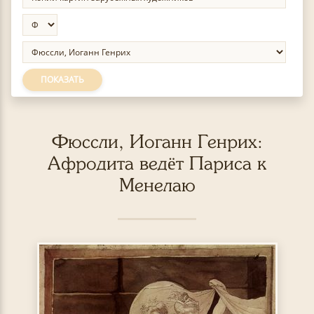
ПОКАЗАТЬ
Фюссли, Иоганн Генрих:
Афродита ведёт Париса к
Менелаю