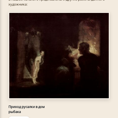
художника:
Приход русалки в дом
рыбака