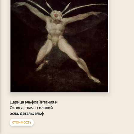
Царица эльфов Титания и
Основа, ткач с головой
осла. Деталь: эльф
СТОИМОСТЬ