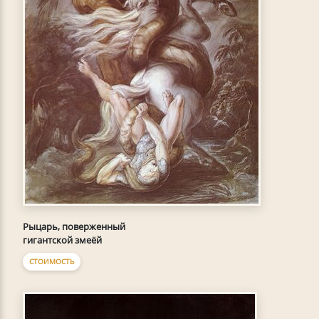
Рыцарь, поверженный
гигантской змеёй
СТОИМОСТЬ