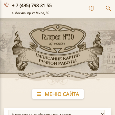
+ 7 (495) 798 31 55
г. Москва, пр-кт Мира, 89
МЕНЮ САЙТА