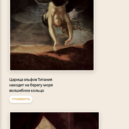
Царица эльфов Титания
находит на берегу моря
волшебное кольцо
СТОИМОСТЬ