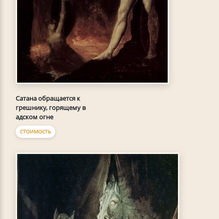
Сатана обращается к
грешнику, горящему в
адском огне
СТОИМОСТЬ