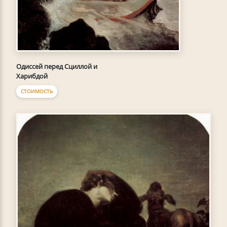
Одиссей перед Сциллой и
Харибдой
СТОИМОСТЬ