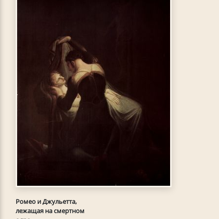
Ромео и Джульетта,
лежащая на смертном