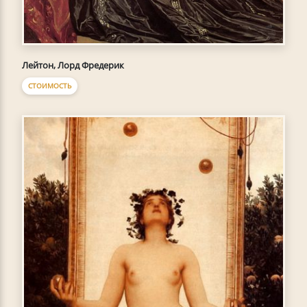
Лейтон, Лорд Фредерик
СТОИМОСТЬ