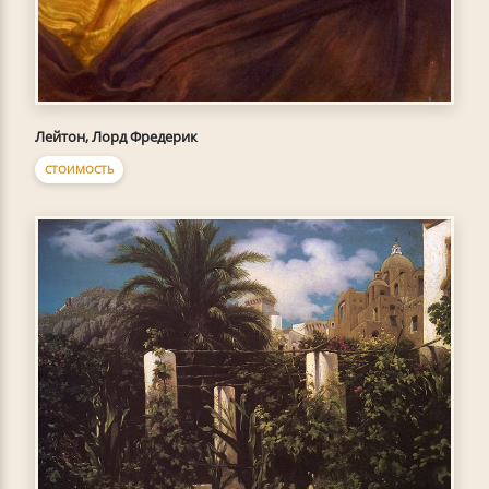
Лейтон, Лорд Фредерик
СТОИМОСТЬ