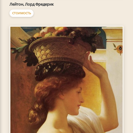
Лейтон, Лорд Фредерик
СТОИМОСТЬ