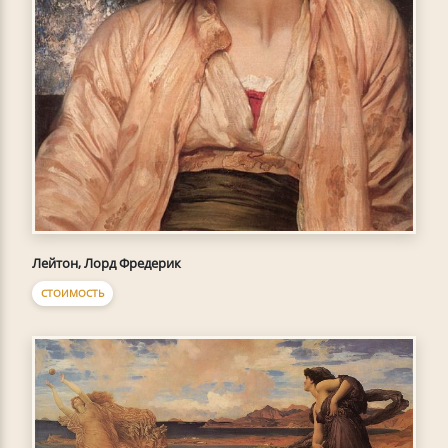
Лейтон, Лорд Фредерик
СТОИМОСТЬ