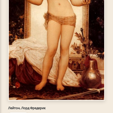
Лейтон, Лорд Фредерик