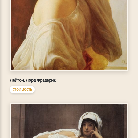
Лейтон, Лорд Фредерик
СТОИМОСТЬ