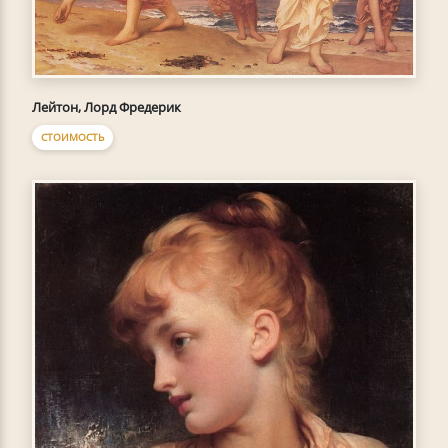
Лейтон, Лорд Фредерик
СТОИМОСТЬ