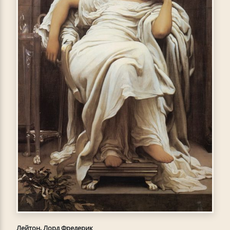
Лейтон, Лорд Фредерик