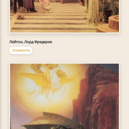
Лейтон, Лорд Фредерик
СТОИМОСТЬ