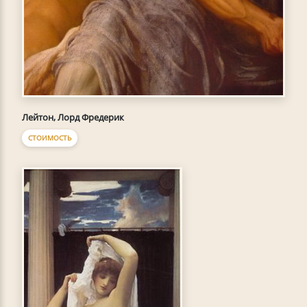
Лейтон, Лорд Фредерик
СТОИМОСТЬ