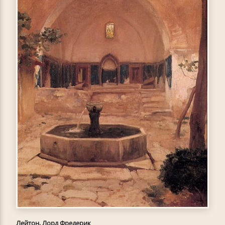
Лейтон, Лорд Фредерик