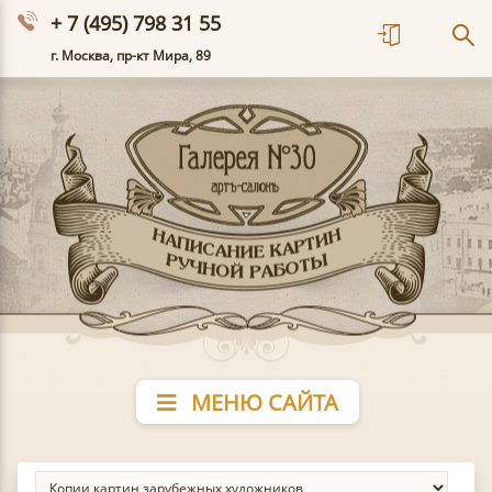
+ 7 (495) 798 31 55
г. Москва, пр-кт Мира, 89
МЕНЮ САЙТА