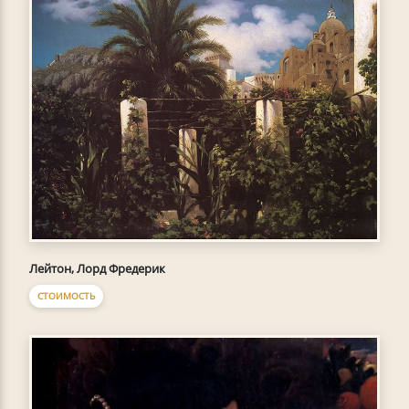
Лейтон, Лорд Фредерик
СТОИМОСТЬ