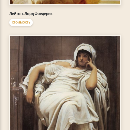
Лейтон, Лорд Фредерик
СТОИМОСТЬ