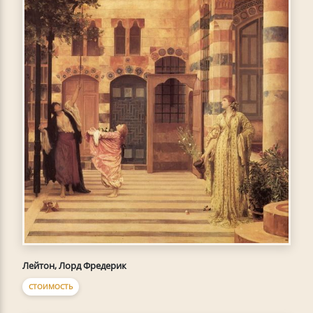
Лейтон, Лорд Фредерик
СТОИМОСТЬ