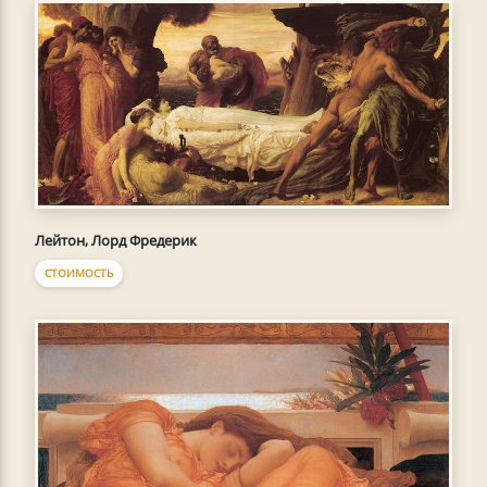
Лейтон, Лорд Фредерик
СТОИМОСТЬ