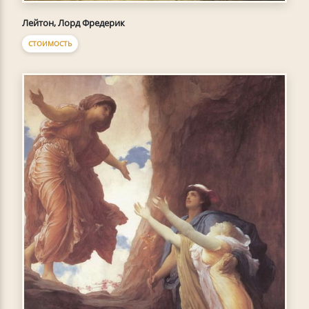
Лейтон, Лорд Фредерик
СТОИМОСТЬ