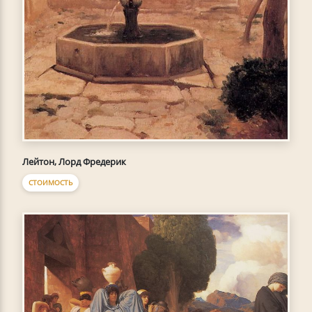
Лейтон, Лорд Фредерик
СТОИМОСТЬ