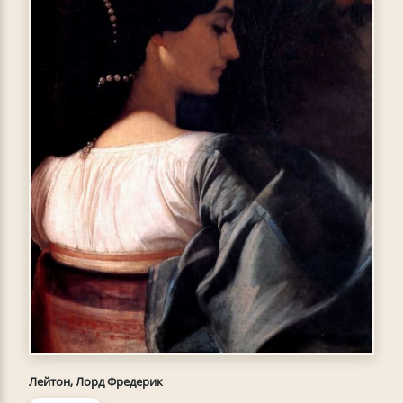
Лейтон, Лорд Фредерик