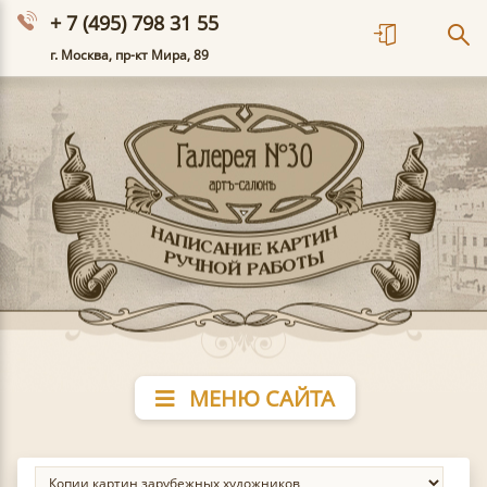
+ 7 (495) 798 31 55
г. Москва, пр-кт Мира, 89
МЕНЮ САЙТА