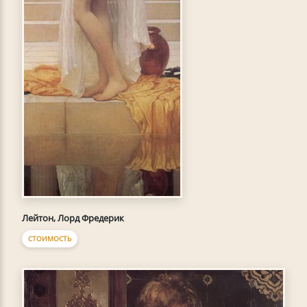
Лейтон, Лорд Фредерик
СТОИМОСТЬ