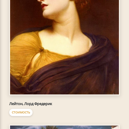
Лейтон, Лорд Фредерик
СТОИМОСТЬ