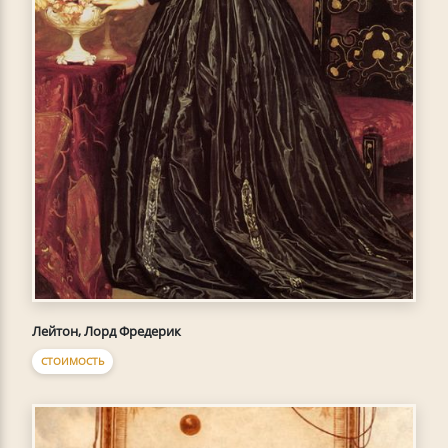
Лейтон, Лорд Фредерик
СТОИМОСТЬ