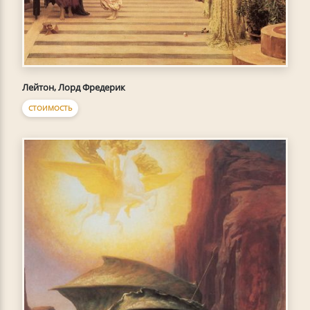
Лейтон, Лорд Фредерик
СТОИМОСТЬ