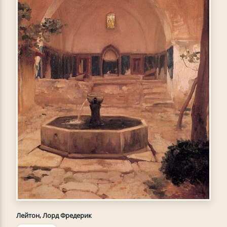
Лейтон, Лорд Фредерик