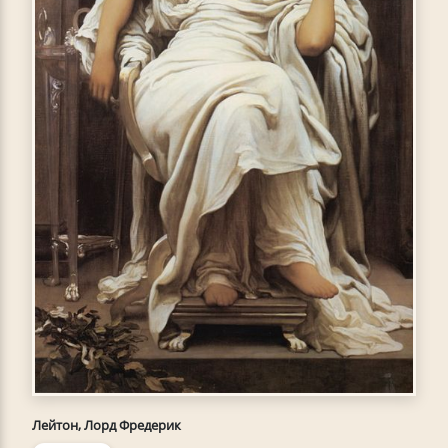
Лейтон, Лорд Фредерик