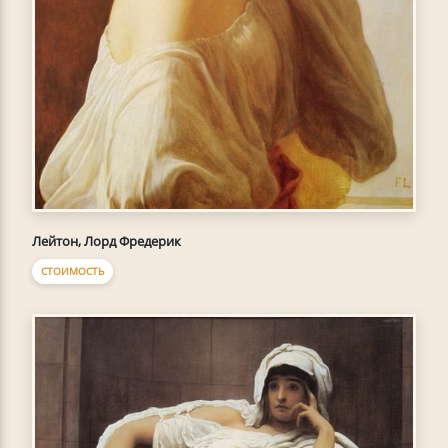
Лейтон, Лорд Фредерик
СТОИМОСТЬ