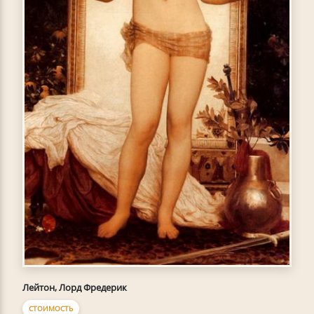
Лейтон, Лорд Фредерик
СТОИМОСТЬ