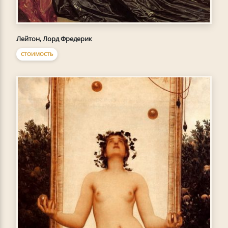
Лейтон, Лорд Фредерик
СТОИМОСТЬ