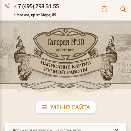
+ 7 (495) 798 31 55
г. Москва, пр-кт Мира, 89
МЕНЮ САЙТА