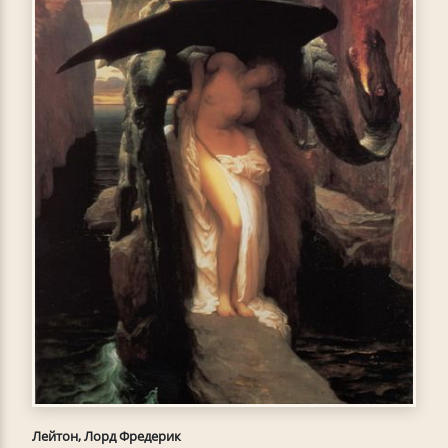
Лейтон, Лорд Фредерик