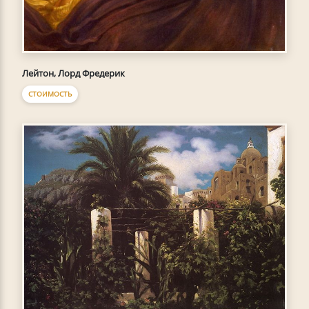
Лейтон, Лорд Фредерик
СТОИМОСТЬ