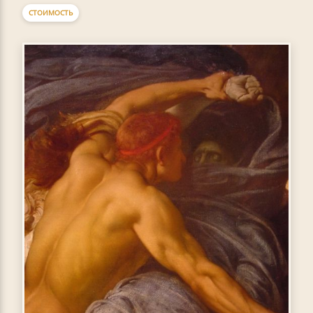
СТОИМОСТЬ