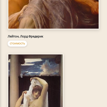
Лейтон, Лорд Фредерик
СТОИМОСТЬ