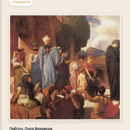
СТОИМОСТЬ
Лейтон, Лорд Фредерик