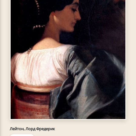
Лейтон, Лорд Фредерик