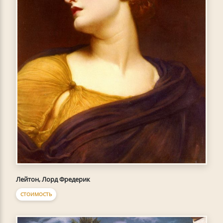
Лейтон, Лорд Фредерик
СТОИМОСТЬ