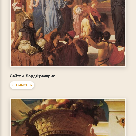
Лейтон, Лорд Фредерик
СТОИМОСТЬ