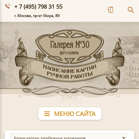
+ 7 (495) 798 31 55
г. Москва, пр-кт Мира, 89
МЕНЮ САЙТА