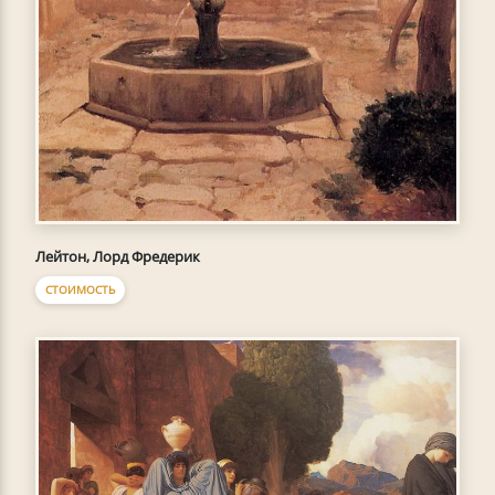
Лейтон, Лорд Фредерик
СТОИМОСТЬ