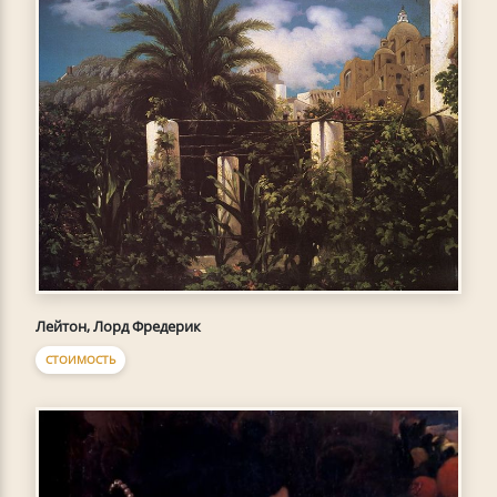
Лейтон, Лорд Фредерик
СТОИМОСТЬ