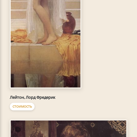
Лейтон, Лорд Фредерик
СТОИМОСТЬ