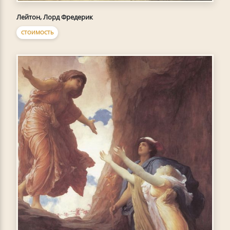
Лейтон, Лорд Фредерик
СТОИМОСТЬ