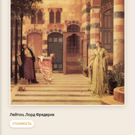
Лейтон, Лорд Фредерик
СТОИМОСТЬ