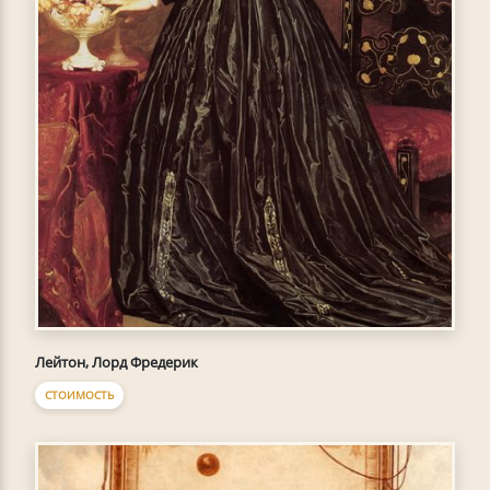
Лейтон, Лорд Фредерик
СТОИМОСТЬ