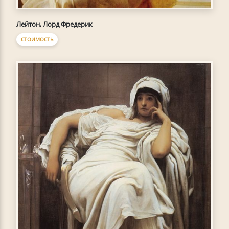
Лейтон, Лорд Фредерик
СТОИМОСТЬ