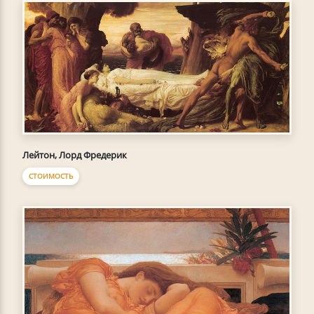
Лейтон, Лорд Фредерик
СТОИМОСТЬ