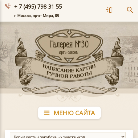
+ 7 (495) 798 31 55
г. Москва, пр-кт Мира, 89
МЕНЮ САЙТА