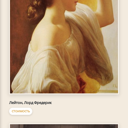
Лейтон, Лорд Фредерик
СТОИМОСТЬ