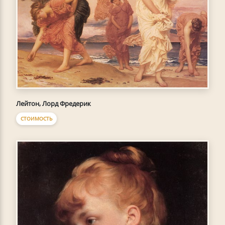
Лейтон, Лорд Фредерик
СТОИМОСТЬ