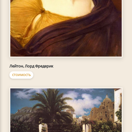
Лейтон, Лорд Фредерик
СТОИМОСТЬ