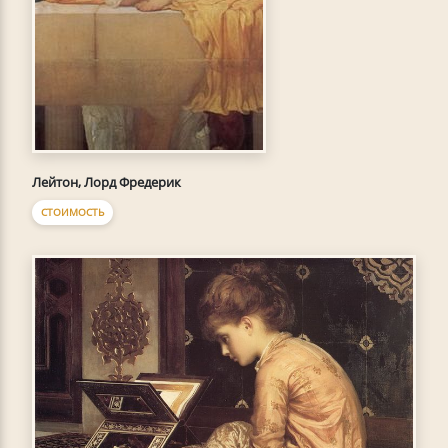
Лейтон, Лорд Фредерик
СТОИМОСТЬ