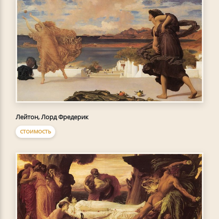
Лейтон, Лорд Фредерик
СТОИМОСТЬ