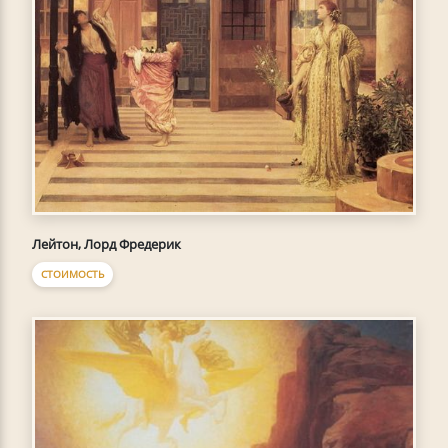
Лейтон, Лорд Фредерик
СТОИМОСТЬ