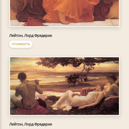
Лейтон, Лорд Фредерик
СТОИМОСТЬ
Лейтон, Лорд Фредерик