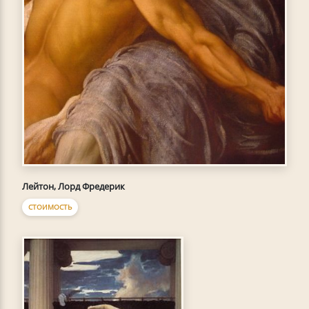
Лейтон, Лорд Фредерик
СТОИМОСТЬ