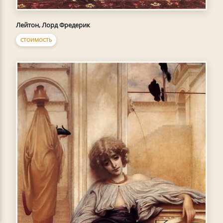
Лейтон, Лорд Фредерик
СТОИМОСТЬ