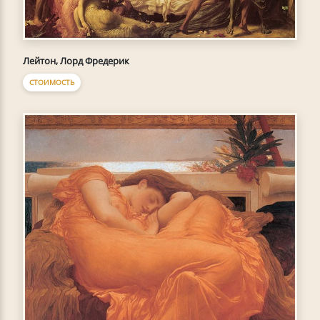
Лейтон, Лорд Фредерик
СТОИМОСТЬ