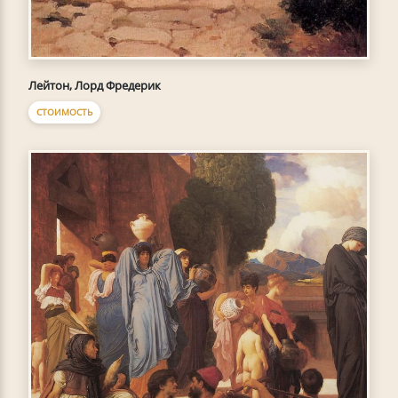
Лейтон, Лорд Фредерик
СТОИМОСТЬ