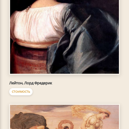
Лейтон, Лорд Фредерик
СТОИМОСТЬ