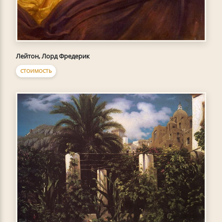
Лейтон, Лорд Фредерик
СТОИМОСТЬ