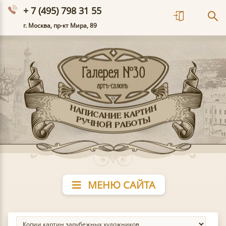
+ 7 (495) 798 31 55
г. Москва, пр-кт Мира, 89
МЕНЮ САЙТА