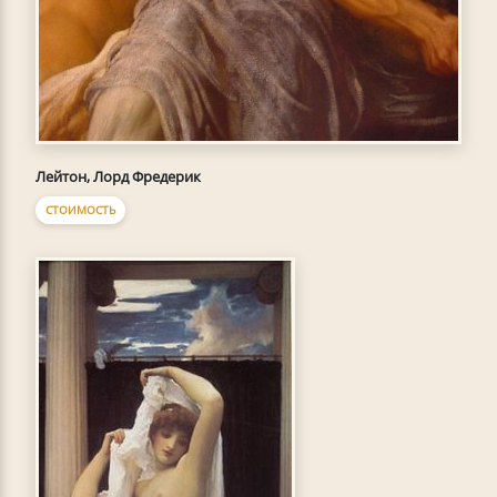
Лейтон, Лорд Фредерик
СТОИМОСТЬ