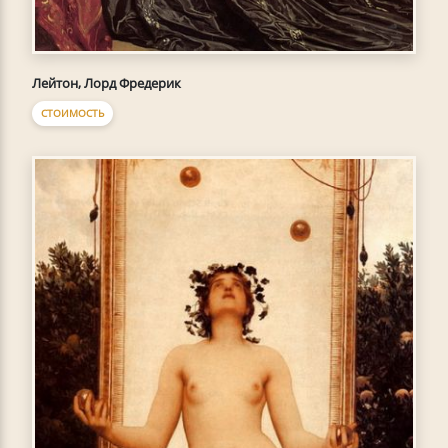
Лейтон, Лорд Фредерик
СТОИМОСТЬ