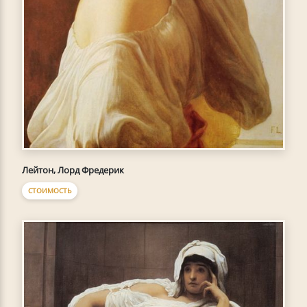
Лейтон, Лорд Фредерик
СТОИМОСТЬ