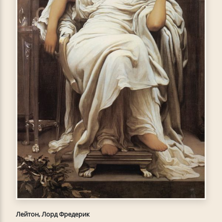
Лейтон, Лорд Фредерик