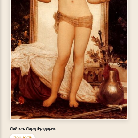
Лейтон, Лорд Фредерик
СТОИМОСТЬ