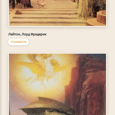
Лейтон, Лорд Фредерик
СТОИМОСТЬ