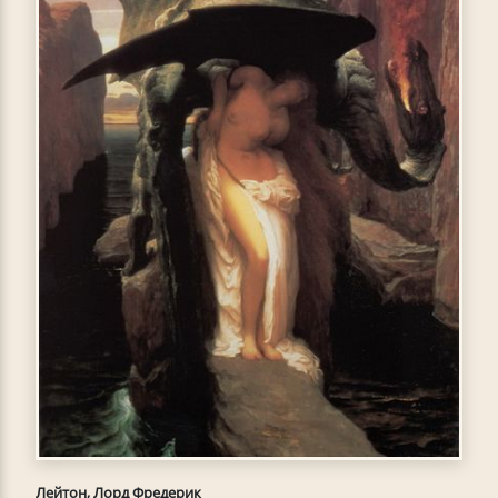
Лейтон, Лорд Фредерик