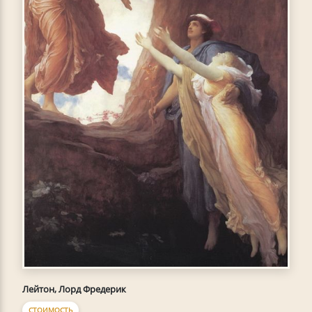
Лейтон, Лорд Фредерик
СТОИМОСТЬ