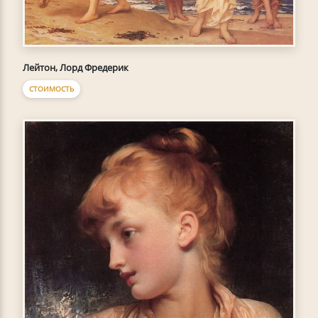
Лейтон, Лорд Фредерик
СТОИМОСТЬ