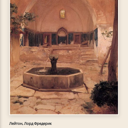
Лейтон, Лорд Фредерик