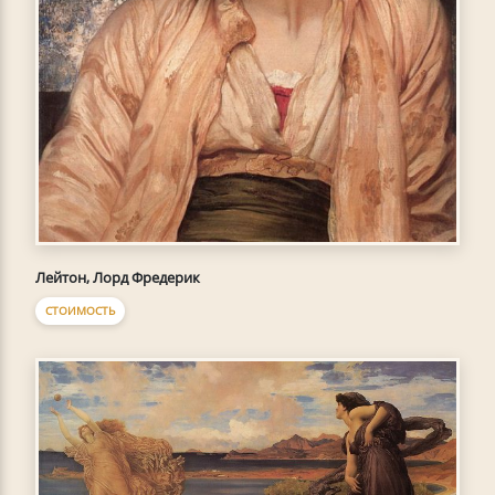
Лейтон, Лорд Фредерик
СТОИМОСТЬ