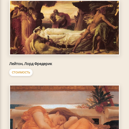
Лейтон, Лорд Фредерик
СТОИМОСТЬ