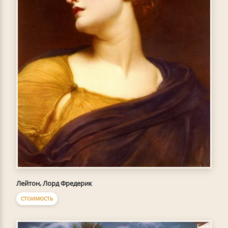
Лейтон, Лорд Фредерик
СТОИМОСТЬ