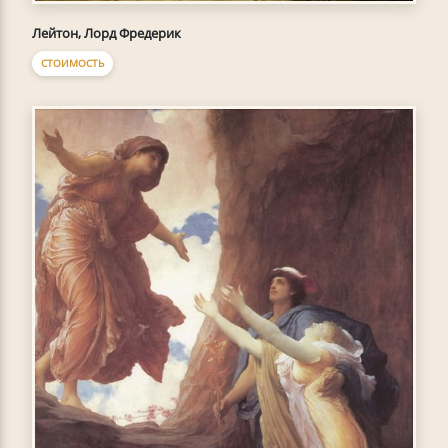
Лейтон, Лорд Фредерик
СТОИМОСТЬ