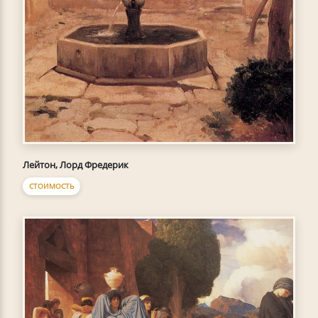
Лейтон, Лорд Фредерик
СТОИМОСТЬ