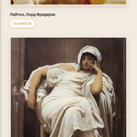
Лейтон, Лорд Фредерик
СТОИМОСТЬ