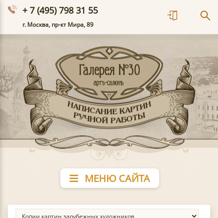
+ 7 (495) 798 31 55
г. Москва, пр-кт Мира, 89
МЕНЮ САЙТА