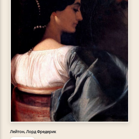
Лейтон, Лорд Фредерик