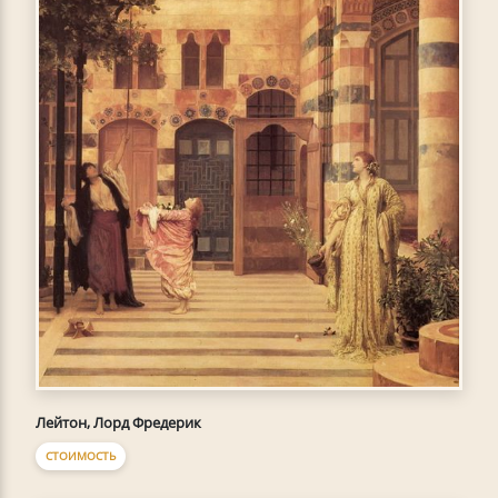
Лейтон, Лорд Фредерик
СТОИМОСТЬ