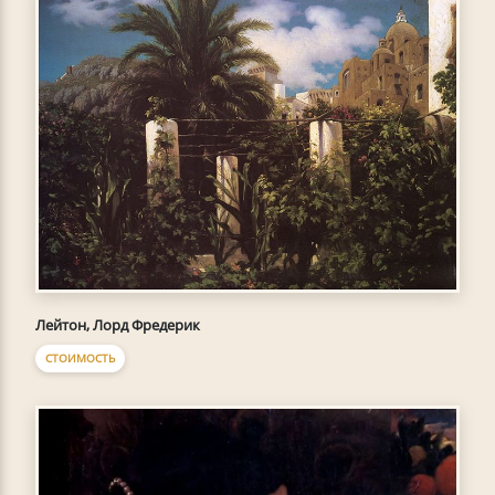
Лейтон, Лорд Фредерик
СТОИМОСТЬ