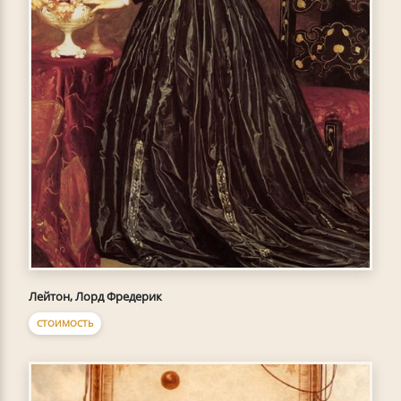
Лейтон, Лорд Фредерик
СТОИМОСТЬ