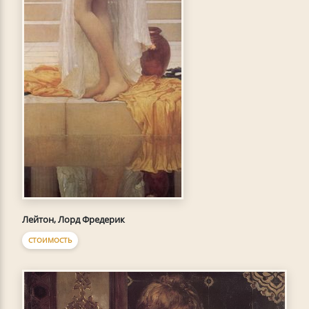
Лейтон, Лорд Фредерик
СТОИМОСТЬ